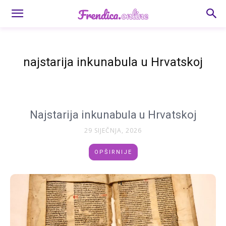
najstarija inkunabula u Hrvatskoj
Najstarija inkunabula u Hrvatskoj
29 SIJEČNJA, 2026
OPŠIRNIJE