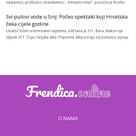
nastavnici, profesori, znanstvenici... trenutno nisu!", poručio je Kroflin.
Svi putovi vode u Sinj: Počeo spektakl koji Hrvatska
čeka cijele godine
Unatoč lošim vremenskim uvjetima, održana je 311. Bara. Nakon nje
slijede 311. Čoja i Sinjska alka. Pripreme alkara traju od polovice srpnja.
O NAMA