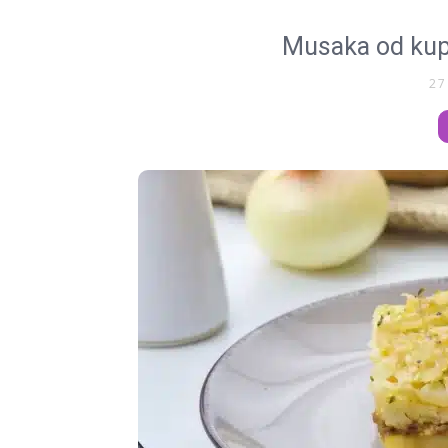
Musaka od kup
27