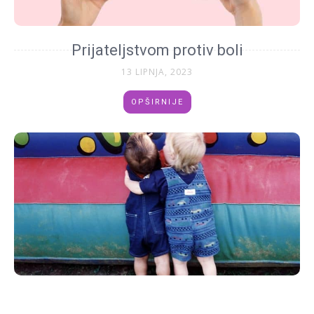
Prijateljstvom protiv boli
13 LIPNJA, 2023
OPŠIRNIJE