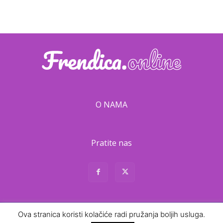
O NAMA
Pratite nas
Ova stranica koristi kolačiće radi pružanja boljih usluga.
About
Contact