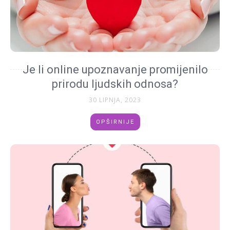
Je li online upoznavanje promijenilo
prirodu ljudskih odnosa?
30 LIPNJA, 2023
OPŠIRNIJE