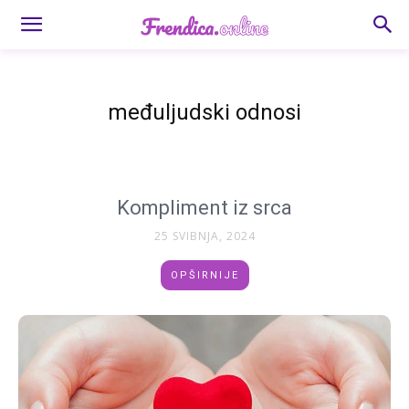
međuljudski odnosi
Kompliment iz srca
25 SVIBNJA, 2024
OPŠIRNIJE