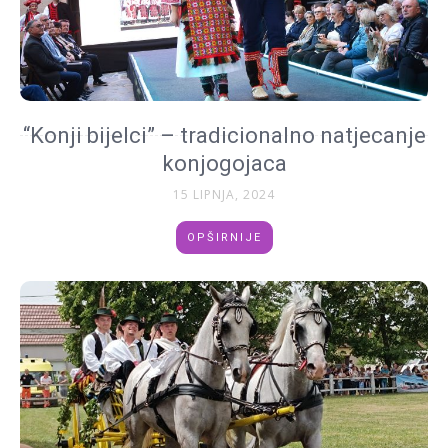
“Konji bijelci” – tradicionalno natjecanje
konjogojaca
15 LIPNJA, 2024
OPŠIRNIJE