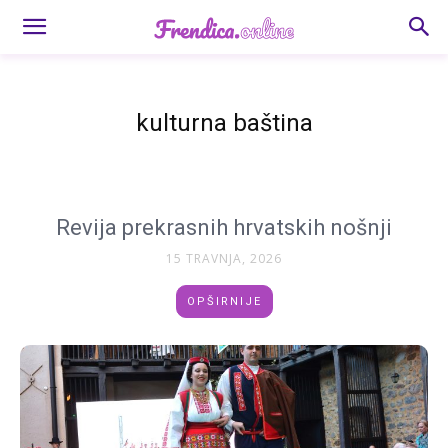
kulturna baština
Revija prekrasnih hrvatskih nošnji
15 TRAVNJA, 2026
OPŠIRNIJE