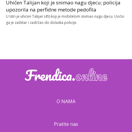
Uhićen Talijan koji je snimao nagu djecu; policija
upozorila na perfidne metode pedofila
U Istri je uhićen Talijan (45) koji je mobitelom snimao nagu djecu. Uočio
ga je zaštitar i zadržao do dolaska policije.
O NAMA
Pratite nas