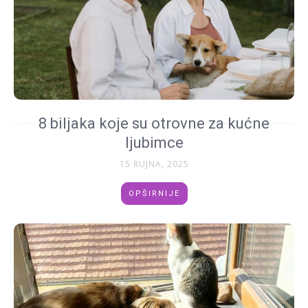
8 biljaka koje su otrovne za kućne
ljubimce
15 RUJNA, 2025
OPŠIRNIJE