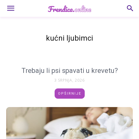
kućni ljubimci
Trebaju li psi spavati u krevetu?
3 SRPNJA, 2026
OPŠIRNIJE