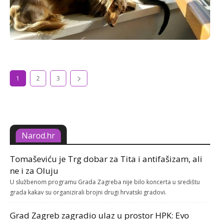
1
2
3
Narod.hr
Tomaševiću je Trg dobar za Tita i antifašizam, ali
ne i za Oluju
U službenom programu Grada Zagreba nije bilo koncerta u središtu
grada kakav su organizirali brojni drugi hrvatski gradovi.
Grad Zagreb zagradio ulaz u prostor HPK: Evo