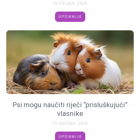
30 OŽUJKA, 2026
OPŠIRNIJE
Psi mogu naučiti riječi “prisluškujući”
vlasnike
16 SIJEČNJA, 2026
OPŠIRNIJE