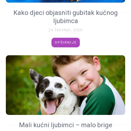
Kako djeci objasniti gubitak kućnog
ljubimca
24 TRAVNJA, 2026
OPŠIRNIJE
Mali kućni ljubimci – malo brige