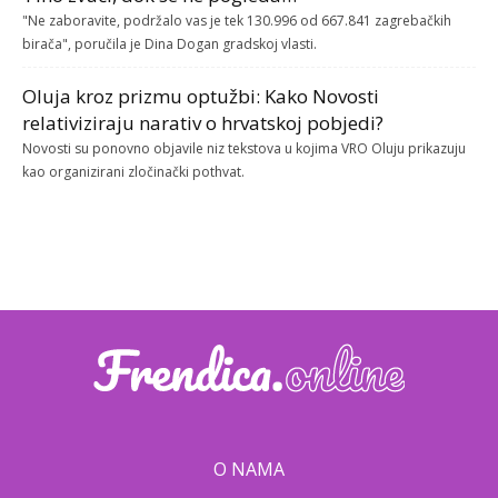
"Ne zaboravite, podržalo vas je tek 130.996 od 667.841 zagrebačkih
birača", poručila je Dina Dogan gradskoj vlasti.
Oluja kroz prizmu optužbi: Kako Novosti
relativiziraju narativ o hrvatskoj pobjedi?
Novosti su ponovno objavile niz tekstova u kojima VRO Oluju prikazuju
kao organizirani zločinački pothvat.
O NAMA