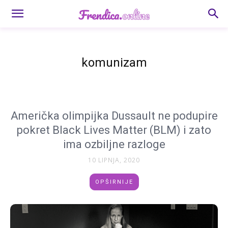
komunizam
Američka olimpijka Dussault ne podupire
pokret Black Lives Matter (BLM) i zato
ima ozbiljne razloge
10 LIPNJA, 2020
OPŠIRNIJE