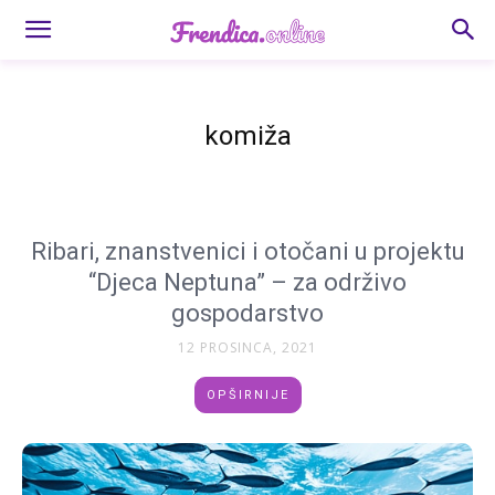
komiža
Ribari, znanstvenici i otočani u projektu
“Djeca Neptuna” – za održivo
gospodarstvo
12 PROSINCA, 2021
OPŠIRNIJE