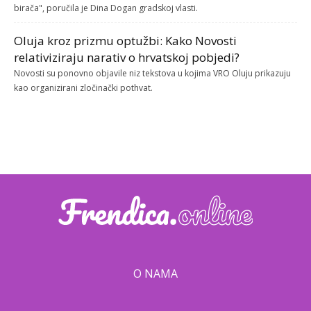
birača", poručila je Dina Dogan gradskoj vlasti.
Oluja kroz prizmu optužbi: Kako Novosti
relativiziraju narativ o hrvatskoj pobjedi?
Novosti su ponovno objavile niz tekstova u kojima VRO Oluju prikazuju
kao organizirani zločinački pothvat.
O NAMA