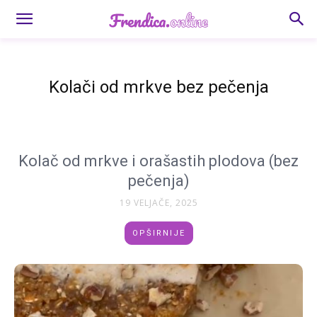
Kolači od mrkve bez pečenja
Kolač od mrkve i orašastih plodova (bez
pečenja)
19 VELJAČE, 2025
OPŠIRNIJE