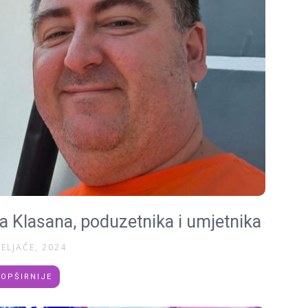
ka Klasana, poduzetnika i umjetnika
VELJAČE, 2024
OPŠIRNIJE