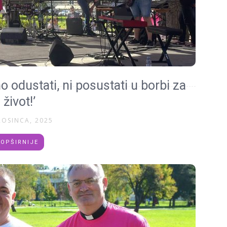
odustati, ni posustati u borbi za
život!’
ROSINCA, 2025
OPŠIRNIJE