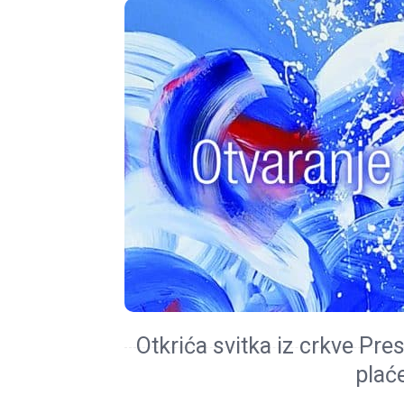
Otkrića svitka iz crkve Pre
plaće