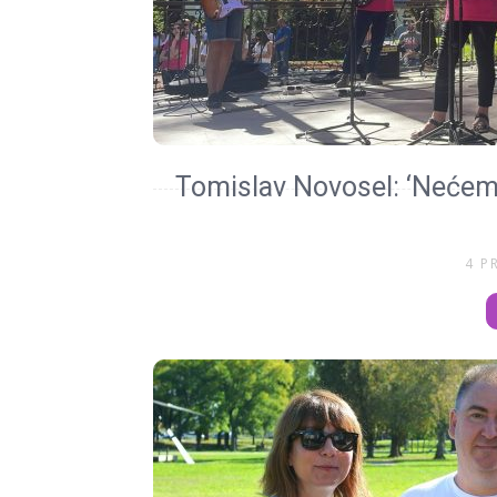
Tomislav Novosel: ‘Nećemo 
4 P