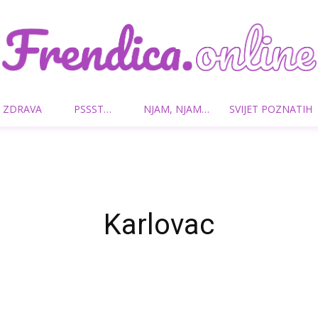
 ZDRAVA
PSSST…
NJAM, NJAM…
SVIJET POZNATIH
Frendica.online
Karlovac