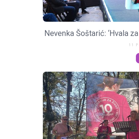
Nevenka Šoštarić: ‘Hvala za 
11 