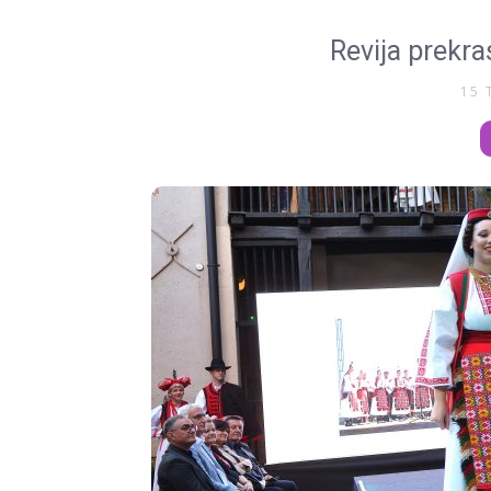
Revija prekra
15 