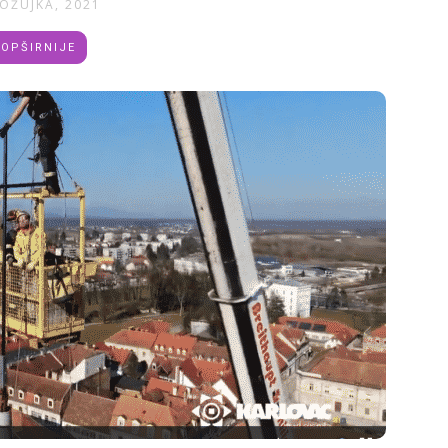
 OŽUJKA, 2021
OPŠIRNIJE