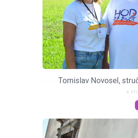
Tomislav Novosel, struč
6 ST