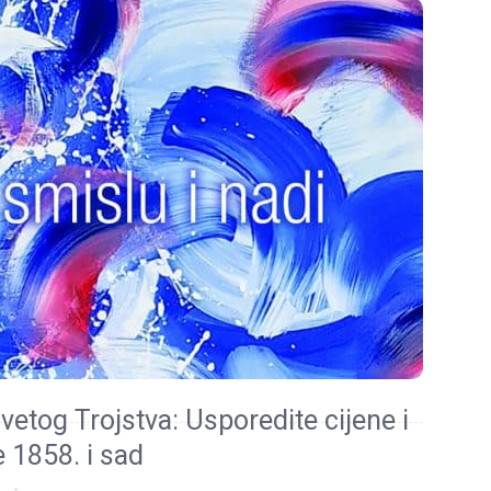
svetog Trojstva: Usporedite cijene i
 1858. i sad