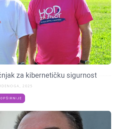
njak za kibernetičku sigurnost
UDENOGA, 2025
OPŠIRNIJE