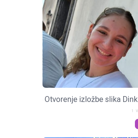
Otvorenje izložbe slika Din
1 