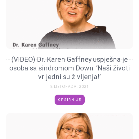
(VIDEO) Dr. Karen Gaffney uspješna je
osoba sa sindromom Down: ‘Naši životi
vrijedni su življenja!’
8 LISTOPADA, 2021
OPŠIRNIJE