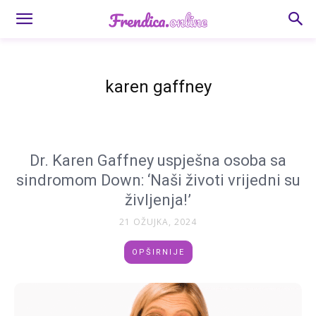
karen gaffney
Dr. Karen Gaffney uspješna osoba sa
sindromom Down: ‘Naši životi vrijedni su
življenja!’
21 OŽUJKA, 2024
OPŠIRNIJE