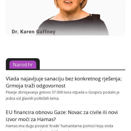
Narod.hr
Vlada najavljuje sanaciju bez konkretnog rješenja;
Grmoja traži odgovornost
Pitanje zbrinjavanja gotovo 37.000 tona otpada u Gospiću postalo je
jedna od glavnih političkih tema.
EU financira obnovu Gaze: Novac za civile ili novi
izvor moći za Hamas?
Hamas ima dugu povijest 'krađe' humanitarne pomoći koju onda