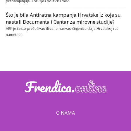
prenamjenjuje u oružje i političku moć.
Što je bila Antiratna kampanja Hrvatske iz koje su
nastali Documenta i Centar za mirovne studije?
ARK je često prešućivao ili zanemarivao činjenicu da je Hrvatskoj rat
nametnut.
O NAMA