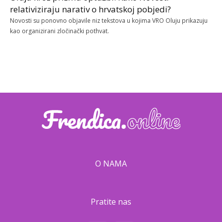
relativiziraju narativ o hrvatskoj pobjedi?
Novosti su ponovno objavile niz tekstova u kojima VRO Oluju prikazuju
kao organizirani zločinački pothvat.
O NAMA
Pratite nas