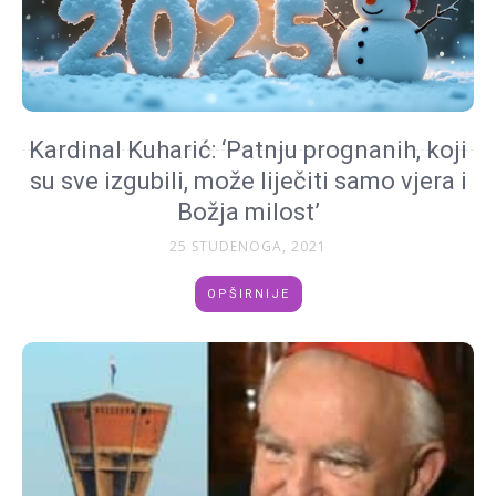
Kardinal Kuharić: ‘Patnju prognanih, koji
su sve izgubili, može liječiti samo vjera i
Božja milost’
25 STUDENOGA, 2021
OPŠIRNIJE