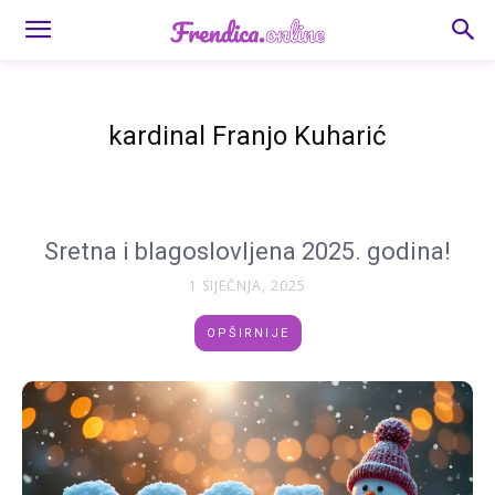
kardinal Franjo Kuharić
Sretna i blagoslovljena 2025. godina!
1 SIJEČNJA, 2025
OPŠIRNIJE