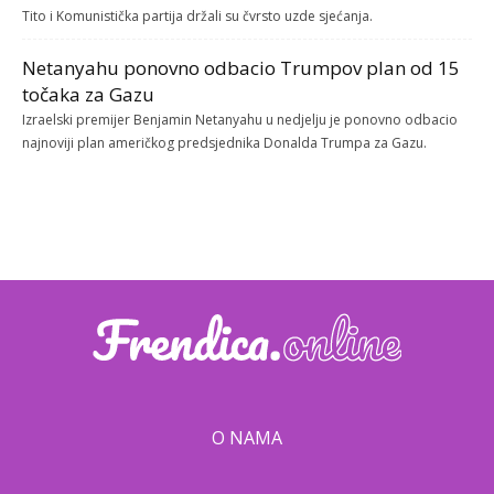
Tito i Komunistička partija držali su čvrsto uzde sjećanja.
Netanyahu ponovno odbacio Trumpov plan od 15
točaka za Gazu
Izraelski premijer Benjamin Netanyahu u nedjelju je ponovno odbacio
najnoviji plan američkog predsjednika Donalda Trumpa za Gazu.
O NAMA