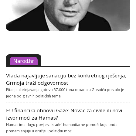
Narod.hr
Vlada najavljuje sanaciju bez konkretnog rješenja;
Grmoja traži odgovornost
Pitanje zbrinjavanja gotovo 37.000 tona otpada u Gospiću postalo je
jedna od glavnih političkih tema.
EU financira obnovu Gaze: Novac za civile ili novi
izvor moći za Hamas?
Hamas ima dugu povijest 'krađe' humanitarne pomoći koju onda
prenamjenjuje u oružje i političku moć.