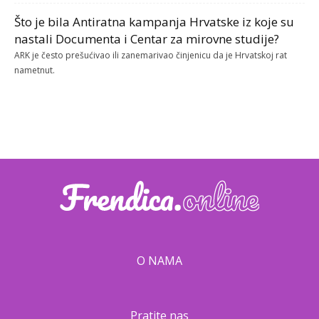
Što je bila Antiratna kampanja Hrvatske iz koje su
nastali Documenta i Centar za mirovne studije?
ARK je često prešućivao ili zanemarivao činjenicu da je Hrvatskoj rat
nametnut.
O NAMA
Pratite nas