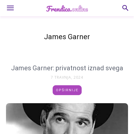
James Garner
James Garner: privatnost iznad svega
7 TRAVNJA, 2024
OPŠIRNIJE