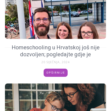
Homeschooling u Hrvatskoj još nije
dozvoljen; pogledajte gdje je
20 SIJEČNJA, 2024
OPŠIRNIJE