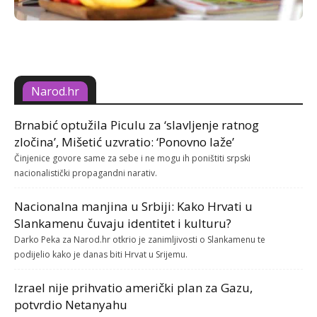
Narod.hr
Brnabić optužila Piculu za ‘slavljenje ratnog
zločina’, Mišetić uzvratio: ‘Ponovno laže’
Činjenice govore same za sebe i ne mogu ih poništiti srpski
nacionalistički propagandni narativ.
Nacionalna manjina u Srbiji: Kako Hrvati u
Slankamenu čuvaju identitet i kulturu?
Darko Peka za Narod.hr otkrio je zanimljivosti o Slankamenu te
podijelio kako je danas biti Hrvat u Srijemu.
Izrael nije prihvatio američki plan za Gazu,
potvrdio Netanyahu