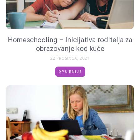
Homeschooling – Inicijativa roditelja za
obrazovanje kod kuće
22 PROSINCA, 2021
OPŠIRNIJE