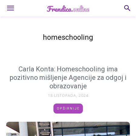
homeschooling
Carla Konta: Homeschooling ima
pozitivno mišljenje Agencije za odgoj i
obrazovanje
18 LISTOPADA, 2024
OPŠIRNIJE