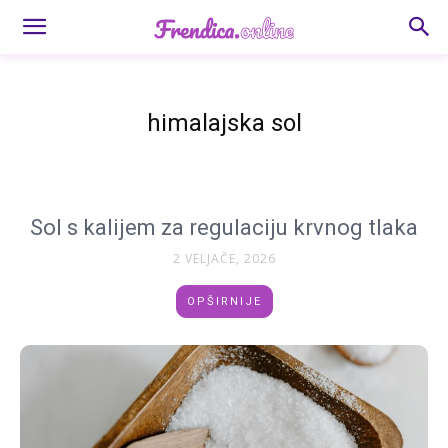
himalajska sol
Sol s kalijem za regulaciju krvnog tlaka
2 VELJAČE, 2026
OPŠIRNIJE