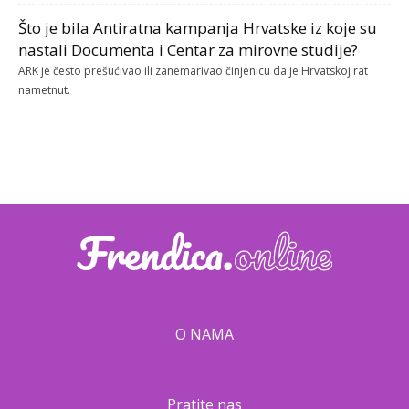
Što je bila Antiratna kampanja Hrvatske iz koje su
nastali Documenta i Centar za mirovne studije?
ARK je često prešućivao ili zanemarivao činjenicu da je Hrvatskoj rat
nametnut.
O NAMA
Pratite nas