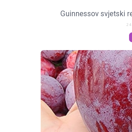
Guinnessov svjetski re
24