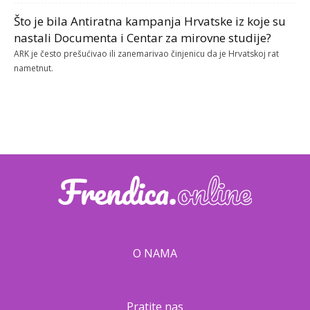
Što je bila Antiratna kampanja Hrvatske iz koje su
nastali Documenta i Centar za mirovne studije?
ARK je često prešućivao ili zanemarivao činjenicu da je Hrvatskoj rat
nametnut.
O NAMA
Pratite nas