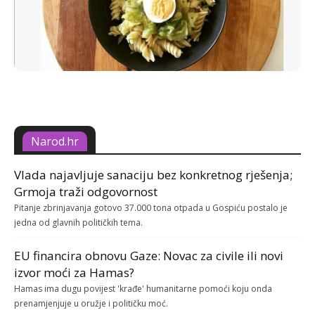
Narod.hr
Vlada najavljuje sanaciju bez konkretnog rješenja;
Grmoja traži odgovornost
Pitanje zbrinjavanja gotovo 37.000 tona otpada u Gospiću postalo je
jedna od glavnih političkih tema.
EU financira obnovu Gaze: Novac za civile ili novi
izvor moći za Hamas?
Hamas ima dugu povijest 'krađe' humanitarne pomoći koju onda
prenamjenjuje u oružje i političku moć.