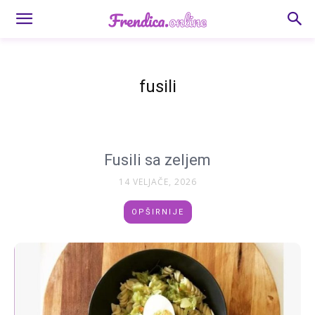
fusili
Fusili sa zeljem
14 VELJAČE, 2026
OPŠIRNIJE