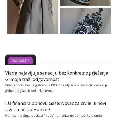
Narod.hr
Vlada najavljuje sanaciju bez konkretnog rješenja;
Grmoja traži odgovornost
Pitanje zbrinjavanja gotovo 37.000 tona otpada u Gospiću postalo je
jedna od glavnih političkih tema.
EU financira obnovu Gaze: Novac za civile ili novi
izvor moći za Hamas?
Hamas ima dugu povijest 'krađe' humanitarne pomoći koju onda