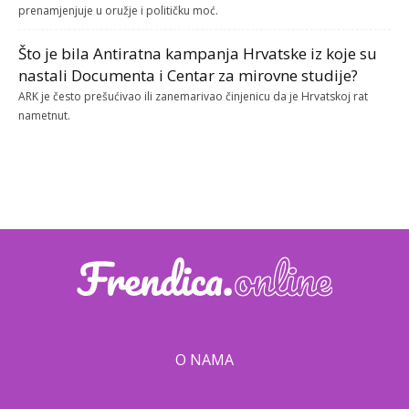
prenamjenjuje u oružje i političku moć.
Što je bila Antiratna kampanja Hrvatske iz koje su
nastali Documenta i Centar za mirovne studije?
ARK je često prešućivao ili zanemarivao činjenicu da je Hrvatskoj rat
nametnut.
O NAMA