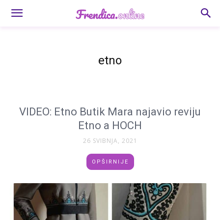
etno
VIDEO: Etno Butik Mara najavio reviju
Etno a HOCH
26 SVIBNJA, 2021
OPŠIRNIJE