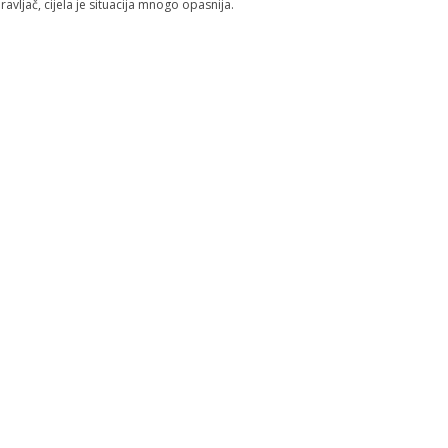
ravljač, cijela je situacija mnogo opasnija.