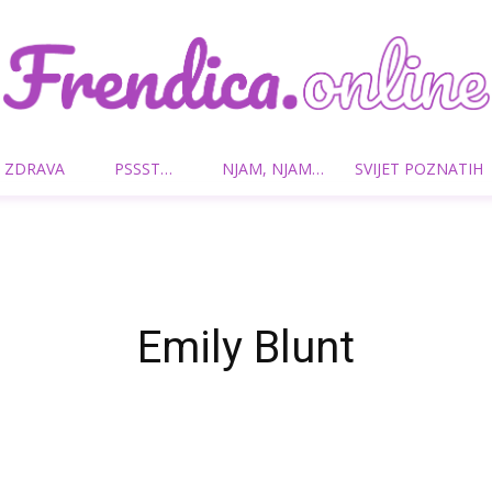
 ZDRAVA
PSSST…
NJAM, NJAM…
SVIJET POZNATIH
Frendica.online
Emily Blunt