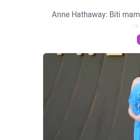
Anne Hathaway: Biti mama
16