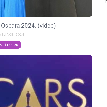
up
 Oscara 2024. (video)
VELJAČE, 2024
OPŠIRNIJE