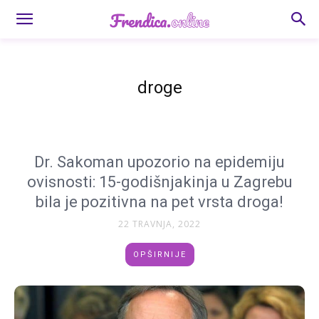
droge
Dr. Sakoman upozorio na epidemiju
ovisnosti: 15-godišnjakinja u Zagrebu
bila je pozitivna na pet vrsta droga!
22 TRAVNJA, 2022
OPŠIRNIJE