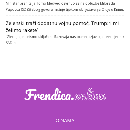
Ministar branitelja Tomo Medved osvrnuo se na optužbe Milorada
Pupovca (SDSS) zbog govora mržnje tijekom obilježavanja Oluje u Kninu.
Zelenski traži dodatnu vojnu pomoć, Trump: ‘I mi
želimo rakete’
'Gledajte, mi nismo uključeni. Razdvaja nas ocean', izjavio je predsjednik
SAD-a.
O NAMA