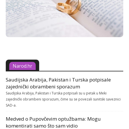
Narod.hr
Saudijska Arabija, Pakistan i Turska potpisale
zajednički obrambeni sporazum
Saudijska Arabija, Pakistan i Turska potpisali su u petak u Meki
zajednički obrambeni sporazum, čime su se povezali sunitski saveznici
SAD-a.
Medved o Pupovčevim optužbama: Mogu
komentirati samo što sam vidio