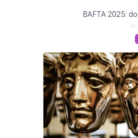
BAFTA 2025: dob
22 