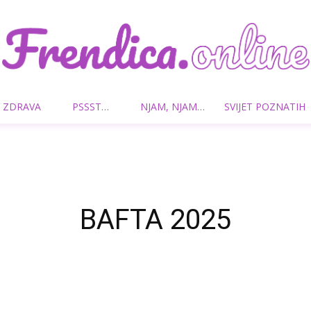
 ZDRAVA
PSSST…
NJAM, NJAM…
SVIJET POZNATIH
Frendica.online
BAFTA 2025