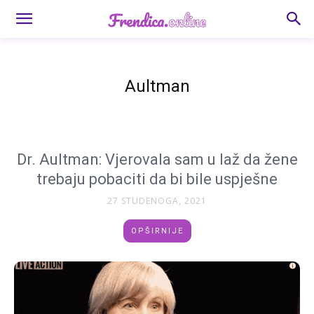
Aultman
Dr. Aultman: Vjerovala sam u laž da žene
trebaju pobaciti da bi bile uspješne
27 STUDENOGA, 2021
OPŠIRNIJE