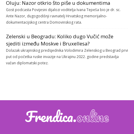
Oluju: Nazor otkrio što piše u dokumentima
Gost podcasta Povijesni dijalozi voditelja Ivana Tepeša bio je dr. sc.
Ante Nazor, dugogodišnji ravnatelj Hrvatskog memorijalno-
dokumentacijskog centra Domovinskog rata.
Zelenski u Beogradu: Koliko dugo Vučić može
sjediti između Moskve i Bruxellesa?
Dolazak ukrajinskog predsjednika Volodimira Zelenskog u Beograd prvi
put od početka ruske invazije na Ukrajinu 2022. godine predstavlja
važan diplomatski potez.