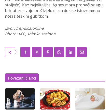
stoljeće). Kao iscjeliteljica, Agnes mora pronaći snagu
brinuti za svoju preživjelu djecu dok se istovremeno
nosi s teškim gubitkom.
Izvor: frendica.online
Photo: AFP, snimka zaslona
Povezani članci