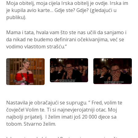
Moja obitelj, moja cijela Irska obitelj je ovdje. Irska im
je kupila avio karte… Gdje ste? Gdje? (gledajući u
publiku).
Mama i tata, hvala vam što ste nas učili da sanjamo i
da nikad ne budemo definirani očekivanjima, već se
vodimo vlastitom strašću.”
Nastavila je obračajući se suprugu. ” Fred, volim te
čovječe! Volim te. Ti si najnevjerojatniji otac. Moj
najbolji prijatelj. I želim imati još 20 000 djece sa
tobom. Stvarno želim.