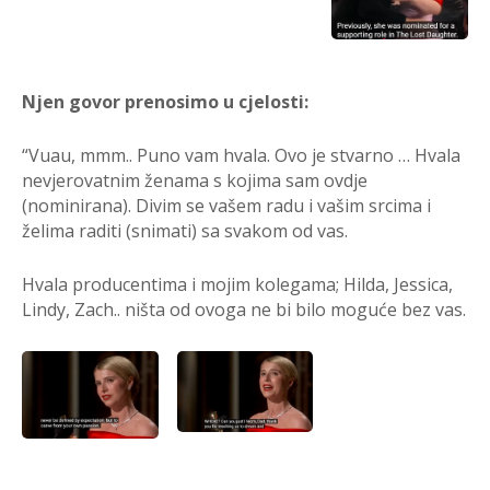
Njen govor prenosimo u cjelosti:
“Vuau, mmm.. Puno vam hvala. Ovo je stvarno … Hvala
nevjerovatnim ženama s kojima sam ovdje
(nominirana). Divim se vašem radu i vašim srcima i
želima raditi (snimati) sa svakom od vas.
Hvala producentima i mojim kolegama; Hilda, Jessica,
Lindy, Zach.. ništa od ovoga ne bi bilo moguće bez vas.