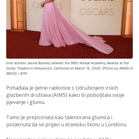
Irish actress Jessie Buckley attends the 98th Annual Academy Awards at the
Dolby Theatre in Hollywood, California on March 15, 2026. (Photo by ANGELA
WEISS / AFP)
Pohađala je ljetne radionice s Udruženjem irskih
glazbenih društava (AIMS) kako bi poboljšala svoje
pjevanje i glumu.
Tamo je prepoznata kao talentirana glumica i
potaknuta da se prijavi u dramsku školu u Londonu.