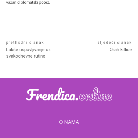
važan diplomatski potez.
prethodni članak
sljedeći članak
Lakše uspavljivanje uz
Orah kiflice
svakodnevne rutine
O NAMA