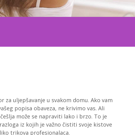
ibor za uljepšavanje u svakom domu. Ako vam
vašeg popisa obaveza, ne krivimo vas. Ali
 češlja može se napraviti lako i brzo. To je
razloga iz kojih je važno čistiti svoje kistove
iko trikova profesionalaca.