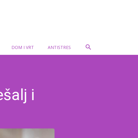
DOM I VRT
ANTISTRES
šalj i