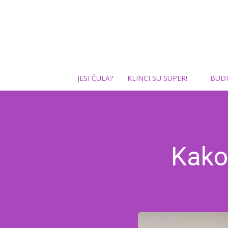
JESI ČULA?
KLINCI SU SUPER!
BUDI
Kako 