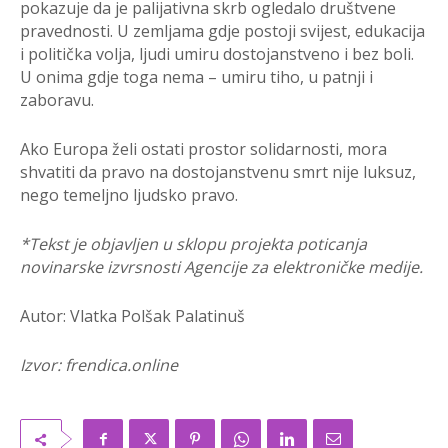
pokazuje da je palijativna skrb ogledalo društvene
pravednosti. U zemljama gdje postoji svijest, edukacija
i politička volja, ljudi umiru dostojanstveno i bez boli.
U onima gdje toga nema – umiru tiho, u patnji i
zaboravu.
Ako Europa želi ostati prostor solidarnosti, mora
shvatiti da pravo na dostojanstvenu smrt nije luksuz,
nego temeljno ljudsko pravo.
*Tekst je objavljen u sklopu projekta poticanja
novinarske izvrsnosti Agencije za elektroničke medije.
Autor: Vlatka Polšak Palatinuš
Izvor: frendica.online