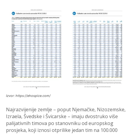
Izvor: https://ehospice.com/
Najrazvijenije zemlje – poput Njemačke, Nizozemske,
Izraela, Švedske i Švicarske – imaju dvostruko više
palijativnih timova po stanovniku od europskog
prosjeka, koji iznosi otprilike jedan tim na 100.000