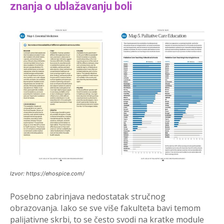
znanja o ublažavanju boli
Izvor: https://ehospice.com/
Posebno zabrinjava nedostatak stručnog
obrazovanja. Iako se sve više fakulteta bavi temom
palijativne skrbi, to se često svodi na kratke module