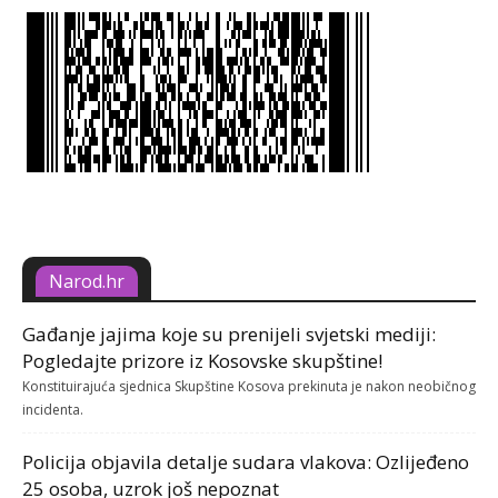
Narod.hr
Gađanje jajima koje su prenijeli svjetski mediji:
Pogledajte prizore iz Kosovske skupštine!
Konstituirajuća sjednica Skupštine Kosova prekinuta je nakon neobičnog
incidenta.
Policija objavila detalje sudara vlakova: Ozlijeđeno
25 osoba, uzrok još nepoznat