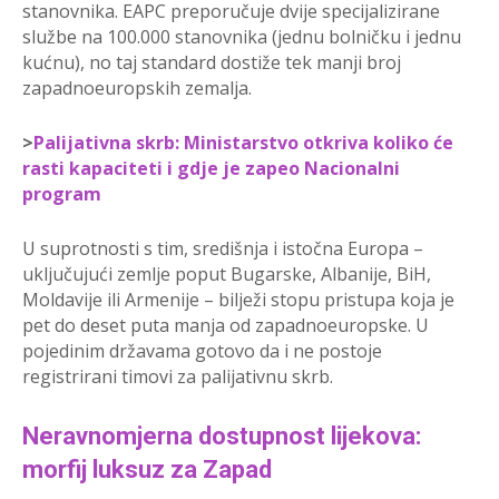
stanovnika. EAPC preporučuje dvije specijalizirane
službe na 100.000 stanovnika (jednu bolničku i jednu
kućnu), no taj standard dostiže tek manji broj
zapadnoeuropskih zemalja.
>
Palijativna skrb: Ministarstvo otkriva koliko će
rasti kapaciteti i gdje je zapeo Nacionalni
program
U suprotnosti s tim, središnja i istočna Europa –
uključujući zemlje poput Bugarske, Albanije, BiH,
Moldavije ili Armenije – bilježi stopu pristupa koja je
pet do deset puta manja od zapadnoeuropske. U
pojedinim državama gotovo da i ne postoje
registrirani timovi za palijativnu skrb.
Neravnomjerna dostupnost lijekova:
morfij luksuz za Zapad