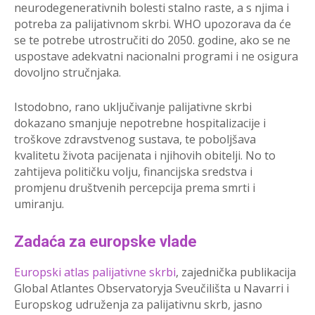
neurodegenerativnih bolesti stalno raste, a s njima i
potreba za palijativnom skrbi. WHO upozorava da će
se te potrebe utrostručiti do 2050. godine, ako se ne
uspostave adekvatni nacionalni programi i ne osigura
dovoljno stručnjaka.
Istodobno, rano uključivanje palijativne skrbi
dokazano smanjuje nepotrebne hospitalizacije i
troškove zdravstvenog sustava, te poboljšava
kvalitetu života pacijenata i njihovih obitelji. No to
zahtijeva političku volju, financijska sredstva i
promjenu društvenih percepcija prema smrti i
umiranju.
Zadaća za europske vlade
Europski atlas palijativne skrbi
, zajednička publikacija
Global Atlantes Observatoryja Sveučilišta u Navarri i
Europskog udruženja za palijativnu skrb, jasno