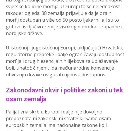
svjetske količine morfija. U Europi ta se nejednakost
također ogleda: 38 zemalja prijavljuje da je oralni
morfij dostupan u više od 50 posto ljekarni, ali su to
gotovo isključivo zemlje visokog dohotka – zapadne i
nordijske države.
U istočnoj i jugoistočnoj Europi, uključujući Hrvatsku,
regulatorne prepreke i dalje ograničavaju dostupnost
morfija i drugih esencijalnih lijekova za ublažavanje
boli, unatoč činjenici da međunarodne konvencije
obvezuju države osigurati njihovu dostupnost.
Zakonodavni okvir i politike: zakoni u tek
osam zemalja
Palijativna skrb u Europi i dalje nije dovoljno
prepoznata ni zakonski ni strateški. Samo osam
europskih zemalja ima nacionalne zakone koji