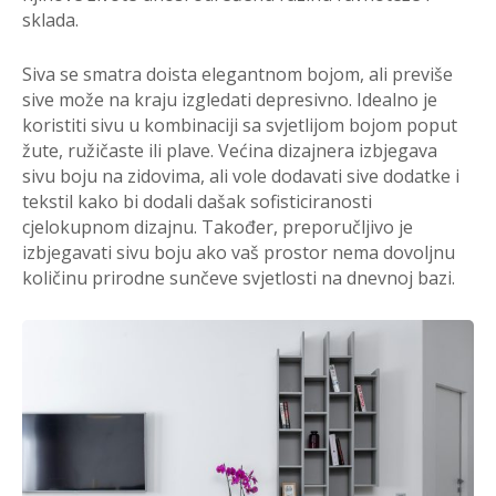
sklada.
Siva se smatra doista elegantnom bojom, ali previše
sive može na kraju izgledati depresivno. Idealno je
koristiti sivu u kombinaciji sa svjetlijom bojom poput
žute, ružičaste ili plave. Većina dizajnera izbjegava
sivu boju na zidovima, ali vole dodavati sive dodatke i
tekstil kako bi dodali dašak sofisticiranosti
cjelokupnom dizajnu. Također, preporučljivo je
izbjegavati sivu boju ako vaš prostor nema dovoljnu
količinu prirodne sunčeve svjetlosti na dnevnoj bazi.