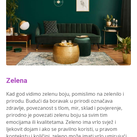
Zelena
Kad god vidimo zelenu boju, pomislimo na zelenilo i
prirodu. Budući da boravak u prirodi označava
zdravlje, povezanost s tlom, mir, sklad i povjerenje,
prirodno je povezati zelenu boju sa svim tim
emocijama ili kvalitetama. Zeleno ima vrlo svjež i
ljekovit dojam i ako se pravilno koristi, u pravom
kontekstu i količini, zeleno može imati vrlo umirujući