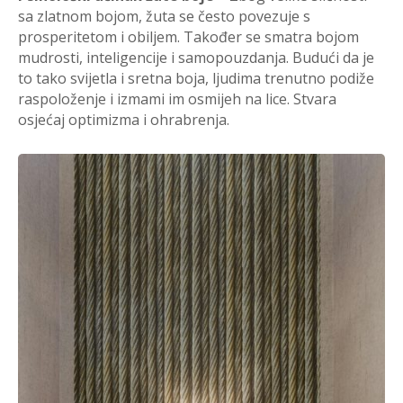
sa zlatnom bojom, žuta se često povezuje s
prosperitetom i obiljem. Također se smatra bojom
mudrosti, inteligencije i samopouzdanja. Budući da je
to tako svijetla i sretna boja, ljudima trenutno podiže
raspoloženje i izmami im osmijeh na lice. Stvara
osjećaj optimizma i ohrabrenja.