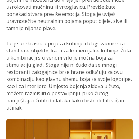
uzrokovati mučninu ili vrtoglavicu. Previše žute
ponekad stvara previše emocija. Stoga je uvijek
uravnotežite neutralnim bojama poput bijele, sive ili
tamnije nijanse plave.
To je prekrasna opcija za kuhinje i blagovaonice za
stambene objekte, kao i za komercijalne kuhinje. Žuta
u kombinaciji s crvenom vrlo je moćna boja za
stimulaciju gladi. Stoga nije ni čudo da se mnogi
restorani i zalogajnice brze hrane odlučuju za ovu
kombinaciju kao glavnu shemu boja za svoje logotipe,
kao i za interijere. Umjesto bojenja zidova u žuto,
možete razmisliti o postavljanju jarko žutog
namještaja i žutih dodataka kako biste dobili sličan
učinak.