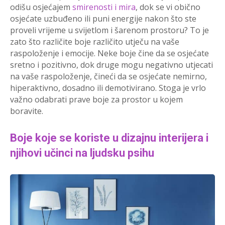
odišu osjećajem
smirenosti i mira
, dok se vi obično
osjećate uzbuđeno ili puni energije nakon što ste
proveli vrijeme u svijetlom i šarenom prostoru? To je
zato što različite boje različito utječu na vaše
raspoloženje i emocije. Neke boje čine da se osjećate
sretno i pozitivno, dok druge mogu negativno utjecati
na vaše raspoloženje, čineći da se osjećate nemirno,
hiperaktivno, dosadno ili demotivirano. Stoga je vrlo
važno odabrati prave boje za prostor u kojem
boravite.
Boje koje se koriste u dizajnu interijera i
njihovi učinci na ljudsku psihu