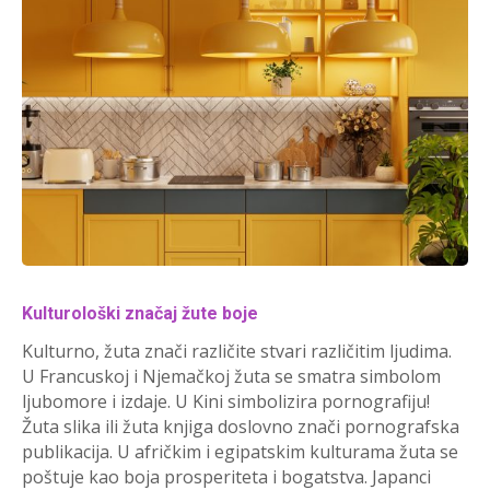
Kulturološki značaj žute boje
Kulturno, žuta znači različite stvari različitim ljudima.
U Francuskoj i Njemačkoj žuta se smatra simbolom
ljubomore i izdaje. U Kini simbolizira pornografiju!
Žuta slika ili žuta knjiga doslovno znači pornografska
publikacija. U afričkim i egipatskim kulturama žuta se
poštuje kao boja prosperiteta i bogatstva. Japanci