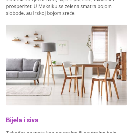
prosperitet. U Meksiku se zelena smatra bojom
slobode, au Irskoj bojom sreće.
Bijela i siva
Također poznate kao neutralne ili neutralne boje,