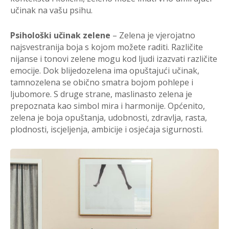
učinak na vašu psihu.
Psihološki učinak zelene
– Zelena je vjerojatno
najsvestranija boja s kojom možete raditi. Različite
nijanse i tonovi zelene mogu kod ljudi izazvati različite
emocije. Dok blijedozelena ima opuštajući učinak,
tamnozelena se obično smatra bojom pohlepe i
ljubomore. S druge strane, maslinasto zelena je
prepoznata kao simbol mira i harmonije. Općenito,
zelena je boja opuštanja, udobnosti, zdravlja, rasta,
plodnosti, iscjeljenja, ambicije i osjećaja sigurnosti.