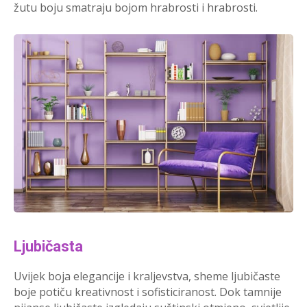
žutu boju smatraju bojom hrabrosti i hrabrosti.
Ljubičasta
Uvijek boja elegancije i kraljevstva, sheme ljubičaste
boje potiču kreativnost i sofisticiranost. Dok tamnije