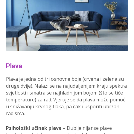
Plava
Plava je jedna od tri osnovne boje (crvena i zelena su
druge dvije). Nalazi se na najudaljenijem kraju spektra
svjetlosti i smatra se najhladnijom bojom (što se tiče
temperature) za rad. Vjeruje se da plava može pomoći
u snižavanju krvnog tlaka, pa čak i usporiti ubrzani
rad srca.
Psihološki učinak plave
– Dublje nijanse plave