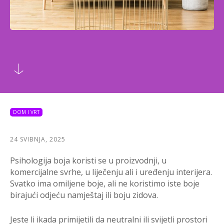
DOM I VRT
24 SVIBNJA, 2025
Psihologija boja koristi se u proizvodnji, u
komercijalne svrhe, u liječenju ali i uređenju interijera.
Svatko ima omiljene boje, ali ne koristimo iste boje
birajući odjeću namještaj ili boju zidova.
Jeste li ikada primijetili da neutralni ili svijetli prostori