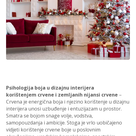
Psihologija boja u dizajnu interijera
korištenjem
crvene i zemljanih nijansi crvene
–
Crvena je energična boja i njezino korištenje u dizajnu
interijera unosi uzbuđenje i entuzijazam u prostor.
Smatra se bojom snage volje, vodstva,
samopouzdanja i ambicije. Stoga je vrlo uobičajeno
vidjeti korištenje crvene boje u poslovnim