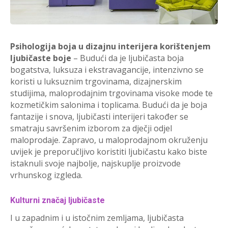
Psihologija boja u dizajnu interijera
korištenjem
ljubičaste boje
– Budući da je ljubičasta boja
bogatstva, luksuza i ekstravagancije, intenzivno se
koristi u luksuznim trgovinama, dizajnerskim
studijima, maloprodajnim trgovinama visoke mode te
kozmetičkim salonima i toplicama. Budući da je boja
fantazije i snova, ljubičasti interijeri također se
smatraju savršenim izborom za dječji odjel
maloprodaje. Zapravo, u maloprodajnom okruženju
uvijek je preporučljivo koristiti ljubičastu kako biste
istaknuli svoje najbolje, najskuplje proizvode
vrhunskog izgleda.
Kulturni značaj ljubičaste
I u zapadnim i u istočnim zemljama, ljubičasta