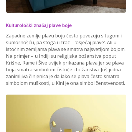
Kulturološki značaj plave boje
Zapadne zemlje plavu boju često povezuju s tugom i
sumornošću, pa stoga i izraz – ‘osjećaj plave’. Ali u
istočnim zemljama plava se smatra najsvetijom bojom.
Na primjer – u Indiji su religijska božanstva poput
Krišne, Rame i Šive uvijek prikazana plava jer se plava
boja smatra simbolom čistoće i božanstva. Još jedna
zanimljiva činjenica je da iako se plava često smatra
simbolom muškosti, u Kini je ona simbol ženstvenosti.