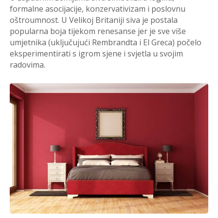
formalne asocijacije, konzervativizam i poslovnu
oštroumnost. U Velikoj Britaniji siva je postala
popularna boja tijekom renesanse jer je sve više
umjetnika (uključujući Rembrandta i El Greca) počelo
eksperimentirati s igrom sjene i svjetla u svojim
radovima.