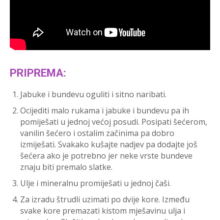
PRIPREMA:
Jabuke i bundevu oguliti i sitno naribati.
Ocijediti malo rukama i jabuke i bundevu pa ih
pomiješati u jednoj većoj posudi. Posipati šećerom,
vanilin šećero i ostalim začinima pa dobro
izmiješati. Svakako kušajte nadjev pa dodajte još
šećera ako je potrebno jer neke vrste bundeve
znaju biti premalo slatke.
Ulje i mineralnu promiješati u jednoj čaši.
Za izradu štrudli uzimati po dvije kore. Između
svake kore premazati kistom mješavinu ulja i