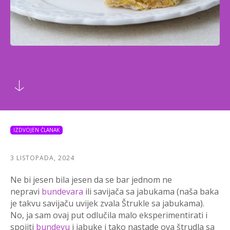
IZDVOJEN ČLANAK
3 LISTOPADA, 2024
Ne bi jesen bila jesen da se bar jednom ne
nepravi
bundevara
ili savijača sa jabukama (naša baka
je takvu savijaču uvijek zvala Štrukle sa jabukama).
No, ja sam ovaj put odlučila malo eksperimentirati i
spojiti
bundevu
i jabuke i tako nastade ova štrudla sa