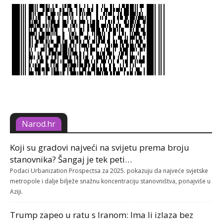
Narod.hr
Koji su gradovi najveći na svijetu prema broju
stanovnika? Šangaj je tek peti…
Podaci Urbanization Prospectsa za 2025. pokazuju da najveće svjetske
metropole i dalje bilježe snažnu koncentraciju stanovništva, ponajviše u
Aziji.
Trump zapeo u ratu s Iranom: Ima li izlaza bez