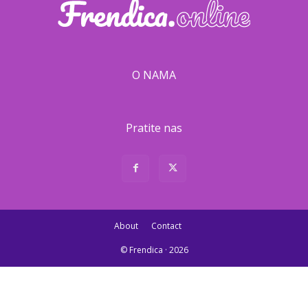
O NAMA
Pratite nas
About
Contact
© Frendica · 2026