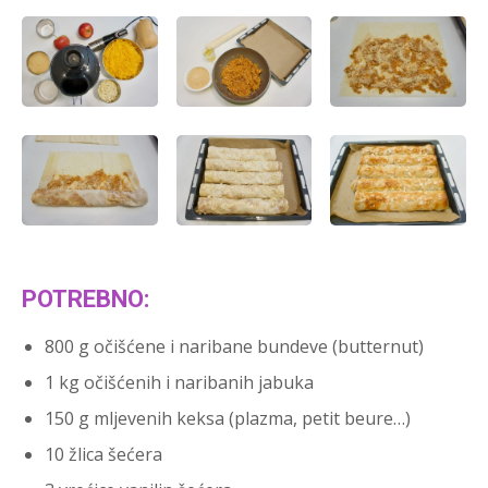
POTREBNO:
800 g očišćene i naribane bundeve (butternut)
1 kg očišćenih i naribanih jabuka
150 g mljevenih keksa (plazma, petit beure…)
10 žlica šećera