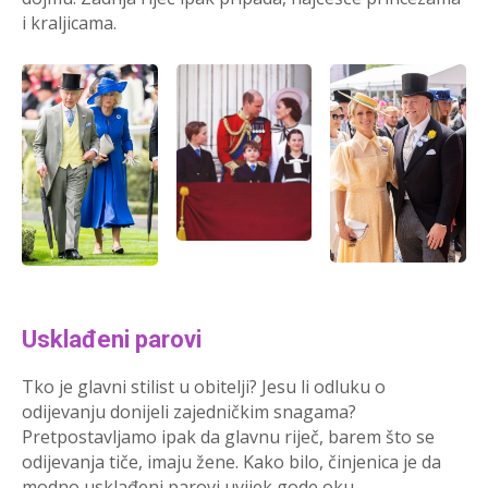
i kraljicama.
Usklađeni parovi
Tko je glavni stilist u obitelji? Jesu li odluku o
odijevanju donijeli zajedničkim snagama?
Pretpostavljamo ipak da glavnu riječ, barem što se
odijevanja tiče, imaju žene. Kako bilo, činjenica je da
modno usklađeni parovi uvijek gode oku.