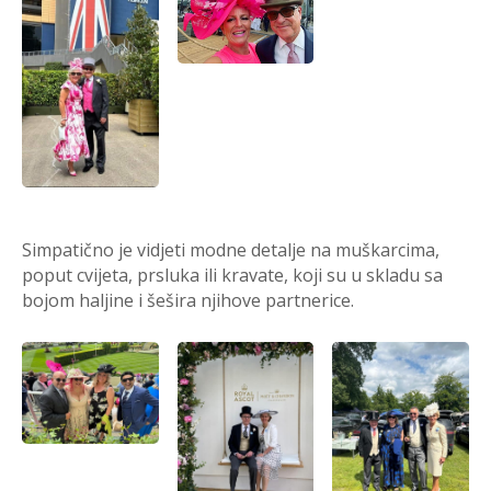
Simpatično je vidjeti modne detalje na muškarcima,
poput cvijeta, prsluka ili kravate, koji su u skladu sa
bojom haljine i šešira njihove partnerice.