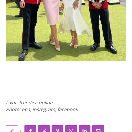
Izvor: frendica.online
Photo: epa, instegram, facebook