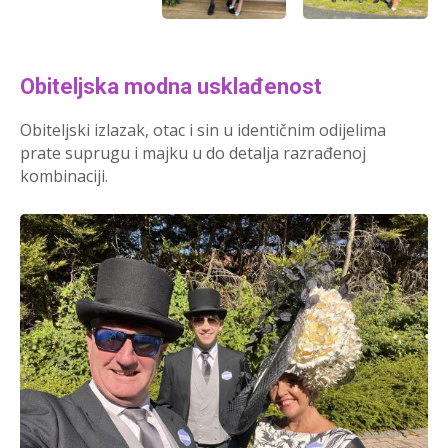
Obiteljska modna usklađenost
Obiteljski izlazak, otac i sin u identičnim odijelima
prate suprugu i majku u do detalja razrađenoj
kombinaciji.