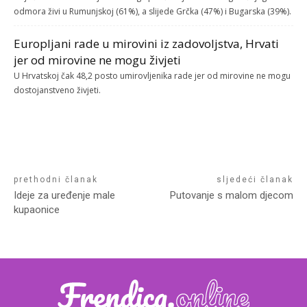
odmora živi u Rumunjskoj (61%), a slijede Grčka (47%) i Bugarska (39%).
Europljani rade u mirovini iz zadovoljstva, Hrvati
jer od mirovine ne mogu živjeti
U Hrvatskoj čak 48,2 posto umirovljenika rade jer od mirovine ne mogu
dostojanstveno živjeti.
prethodni članak
sljedeći članak
Ideje za uređenje male
Putovanje s malom djecom
kupaonice