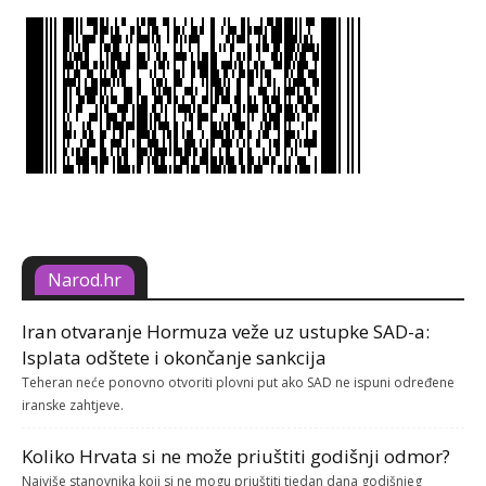
Narod.hr
Iran otvaranje Hormuza veže uz ustupke SAD-a:
Isplata odštete i okončanje sankcija
Teheran neće ponovno otvoriti plovni put ako SAD ne ispuni određene
iranske zahtjeve.
Koliko Hrvata si ne može priuštiti godišnji odmor?
Najviše stanovnika koji si ne mogu priuštiti tjedan dana godišnjeg