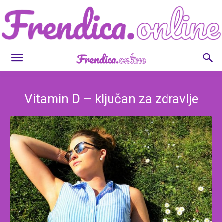
Frendica.online
Vitamin D – ključan za zdravlje