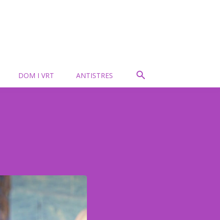
DOM I VRT
ANTISTRES