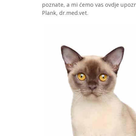
poznate, a mi ćemo vas ovdje upozna
Plank, dr.med.vet.