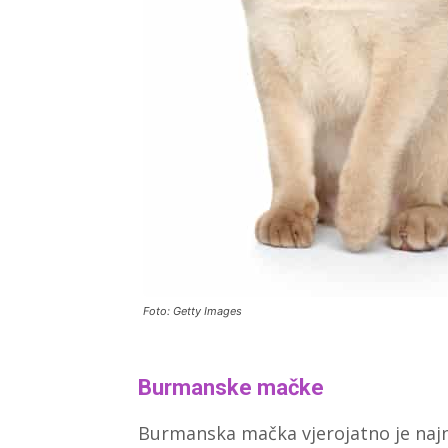
Foto: Getty Images
Burmanske mačke
Burmanska mačka vjerojatno je najnj