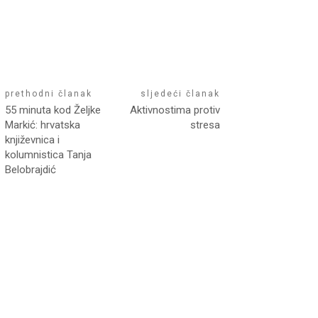
prethodni članak
sljedeći članak
55 minuta kod Željke
Aktivnostima protiv
Markić: hrvatska
stresa
književnica i
kolumnistica Tanja
Belobrajdić