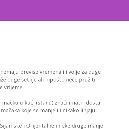
 nemaju previše vremena ili volje za duge
aže duge šetnje ali nipošto neće pružiti
e vrijeme.
 mačku u kući (stanu) znači imati i dosta
mačaka koje se manje ili nikako linjaju.
ijamske i Orijentalne i neke druge manje