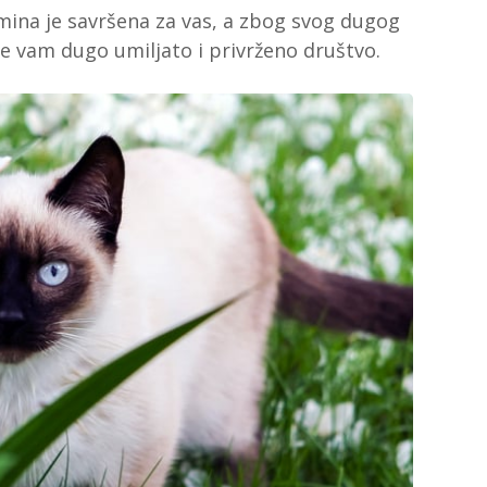
mina je savršena za vas, a zbog svog dugog
 će vam dugo umiljato i privrženo društvo.