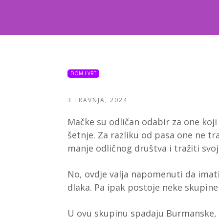
DOM I VRT
3 TRAVNJA, 2024
Mačke su odličan odabir za one koji
šetnje. Za razliku od pasa one ne tr
manje odličnog društva i tražiti svoj
No, ovdje valja napomenuti da imati
dlaka. Pa ipak postoje neke skupine 
U ovu skupinu spadaju Burmanske, S