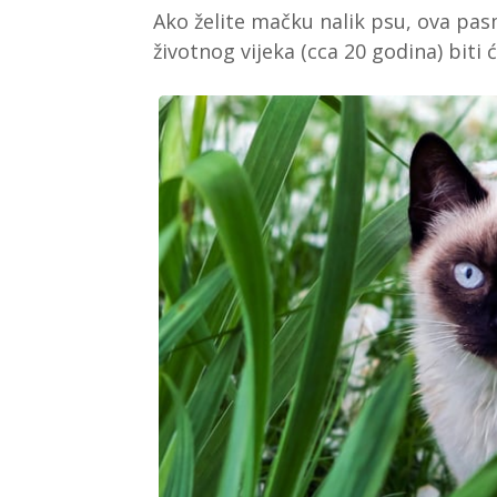
Ako želite mačku nalik psu, ova pas
životnog vijeka (cca 20 godina) biti