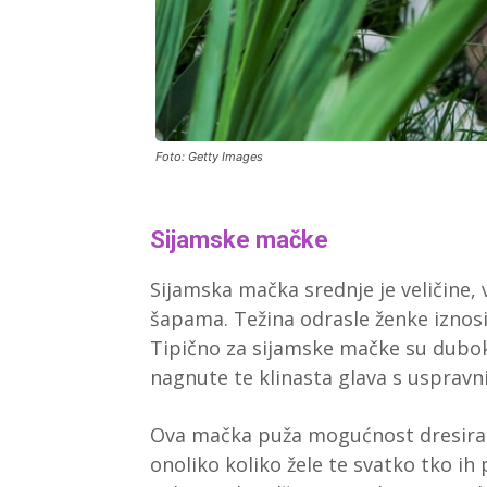
Foto: Getty Images
Sijamske mačke
Sijamska mačka srednje je veličine,
šapama. Težina odrasle ženke iznosi
Tipično za sijamske mačke su dubo
nagnute te klinasta glava s usprav
Ova mačka puža mogućnost dresira
onoliko koliko žele te svatko tko ih 