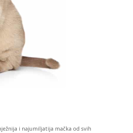
ežnija i najumiljatija mačka od svih