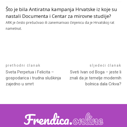
Što je bila Antiratna kampanja Hrvatske iz koje su
nastali Documenta i Centar za mirovne studije?
ARK je često prešućivao ili zanemarivao činjenicu da je Hrvatskoj rat
nametnut.
prethodni članak
sljedeći članak
Sveta Perpetua i Felicita –
Sveti Ivan od Boga – jeste li
gospodarica i trudna sluškinja
znali da je temelje modernih
zajedno u smrt
bolnica dala Crkva?