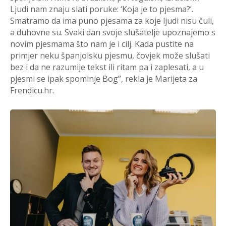
Ljudi nam znaju slati poruke: ‘Koja je to pjesma?’.
Smatramo da ima puno pjesama za koje ljudi nisu čuli,
a duhovne su. Svaki dan svoje slušatelje upoznajemo s
novim pjesmama što nam je i cilj. Kada pustite na
primjer neku španjolsku pjesmu, čovjek može slušati
bez i da ne razumije tekst ili ritam pa i zaplesati, a u
pjesmi se ipak spominje Bog”, rekla je Marijeta za
Frendicu.hr.