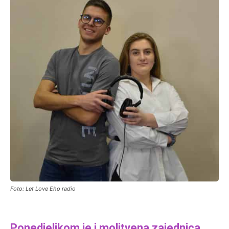
Foto: Let Love Eho radio
Ponedjeljkom je i molitvena zajednica