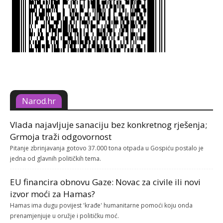
Narod.hr
Vlada najavljuje sanaciju bez konkretnog rješenja;
Grmoja traži odgovornost
Pitanje zbrinjavanja gotovo 37.000 tona otpada u Gospiću postalo je
jedna od glavnih političkih tema.
EU financira obnovu Gaze: Novac za civile ili novi
izvor moći za Hamas?
Hamas ima dugu povijest 'krađe' humanitarne pomoći koju onda
prenamjenjuje u oružje i političku moć.