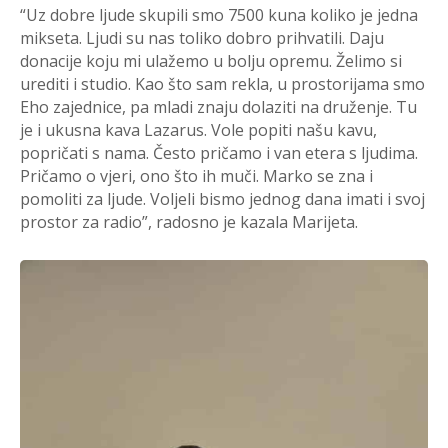
“Uz dobre ljude skupili smo 7500 kuna koliko je jedna
mikseta. Ljudi su nas toliko dobro prihvatili. Daju
donacije koju mi ulažemo u bolju opremu. Želimo si
urediti i studio. Kao što sam rekla, u prostorijama smo
Eho zajednice, pa mladi znaju dolaziti na druženje. Tu
je i ukusna kava Lazarus. Vole popiti našu kavu,
popričati s nama. Često pričamo i van etera s ljudima.
Pričamo o vjeri, ono što ih muči. Marko se zna i
pomoliti za ljude. Voljeli bismo jednog dana imati i svoj
prostor za radio”, radosno je kazala Marijeta.