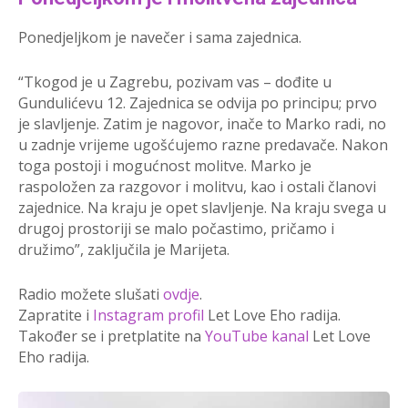
Ponedjeljkom je navečer i sama zajednica.
“Tkogod je u Zagrebu, pozivam vas – dođite u
Gundulićevu 12. Zajednica se odvija po principu; prvo
je slavljenje. Zatim je nagovor, inače to Marko radi, no
u zadnje vrijeme ugošćujemo razne predavače. Nakon
toga postoji i mogućnost molitve. Marko je
raspoložen za razgovor i molitvu, kao i ostali članovi
zajednice. Na kraju je opet slavljenje. Na kraju svega u
drugoj prostoriji se malo počastimo, pričamo i
družimo”, zaključila je Marijeta.
Radio možete slušati
ovdje
.
Zapratite i
Instagram profil
Let Love Eho radija.
Također se i pretplatite na
YouTube kanal
Let Love
Eho radija.