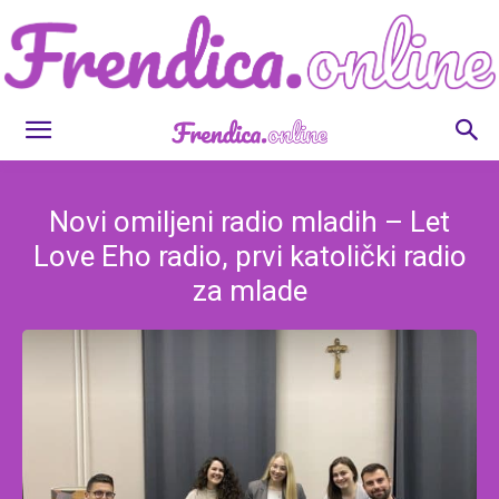
Frendica.online
Novi omiljeni radio mladih – Let
Love Eho radio, prvi katolički radio
za mlade