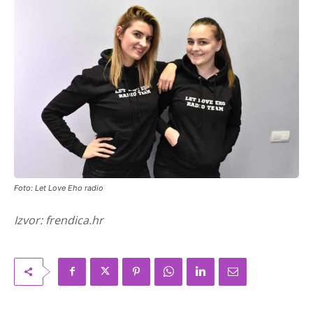
Foto: Let Love Eho radio
Izvor: frendica.hr