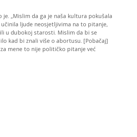
 je. „Mislim da ga je naša kultura pokušala
učinila ljude neosjetljivima na to pitanje,
 ili u dubokoj starosti. Mislim da bi se
lo kad bi znali više o abortusu. [Pobačaj]
 za mene to nije političko pitanje već