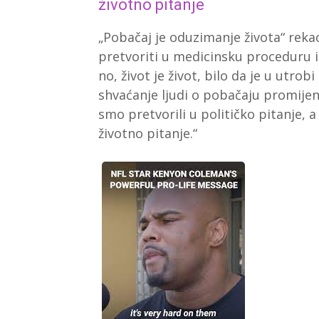
životno pitanje
„Pobačaj je oduzimanje života“ rekao
pretvoriti u medicinsku proceduru i 
no, život je život, bilo da je u utrobi
shvaćanje ljudi o pobačaju promijeni
smo pretvorili u političko pitanje, a
životno pitanje.“