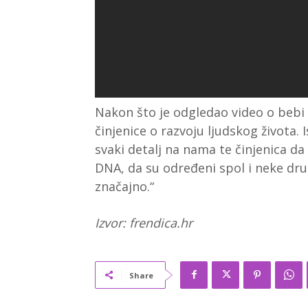
Nakon što je odgledao video o bebi O
činjenice o razvoju ljudskog života. 
svaki detalj na nama te činjenica d
DNA, da su određeni spol i neke dru
značajno.“
Izvor: frendica.hr
Share