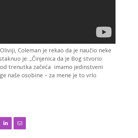
liviji, Coleman je rekao da je naučio neke
Istaknuo je: „Činjenica da je Bog stvorio
a od trenutka začeća imamo jedinstveni
ge naše osobine – za mene je to vrlo