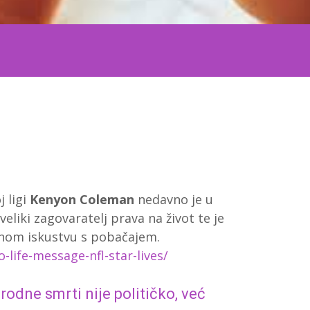
 ligi
Kenyon Coleman
nedavno je u
veliki zagovaratelj prava na život te je
nom iskustvu s pobačajem.
-life-message-nfl-star-lives/
rodne smrti nije političko, već