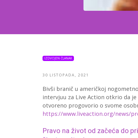
IZDVOJEN ČLANAK
30 LISTOPADA, 2021
Bivši branič u američkoj nogometnoj
intervjuu za Live Action otkrio da je 
otvoreno progovorio o svome osob
https://www.liveaction.org/news/pro
Pravo na život od začeća do pri