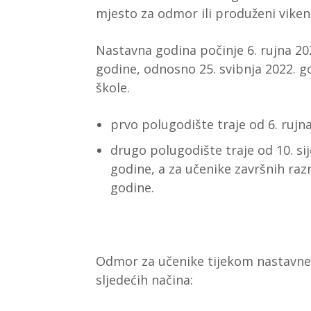
mjesto za odmor ili produženi viken
Nastavna godina počinje 6. rujna 202
godine, odnosno 25. svibnja 2022. g
škole.
prvo polugodište traje od 6. rujn
drugo polugodište traje od 10. sij
godine, a za učenike završnih razr
godine.
Odmor za učenike tijekom nastavne 
sljedećih načina: