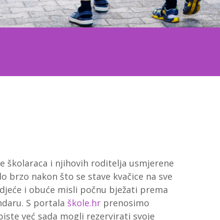
ne školaraca i njihovih roditelja usmjerene
lo brzo nakon što se stave kvačice na sve
djeće i obuće misli počnu bježati prema
ndaru. S portala
škole.hr
prenosimo
iste već sada mogli rezervirati svoje