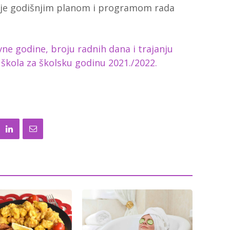
đuje godišnjim planom i programom rada
ne godine, broju radnih dana i trajanju
škola za školsku godinu 2021./2022.