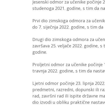
Jesenski odmor za učenike počinje 2.
studenoga 2021. godine, s tim da na
Prvi dio zimskoga odmora za učenike
do 7. siječnja 2022. godine, s tim da
Drugi dio zimskoga odmora za učenik
završava 25. veljače 2022. godine, s 
godine.
Proljetni odmor za učenike počinje 1
travnja 2022. godine, s tim da nasta
Ljetni odmor počinje 23. lipnja 2022
predmetni, razredni, dopunski ili ra
rad, završni rad ili ispite državne m
dio izvodi u obliku praktične nastave