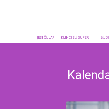
JESI ČULA?
KLINCI SU SUPER!
BUDI
Kalenda