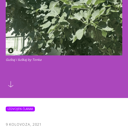
Guštaj i šuškaj by Tonka
IZDVOJEN ČLANAK
9 KOLOVOZA, 2021