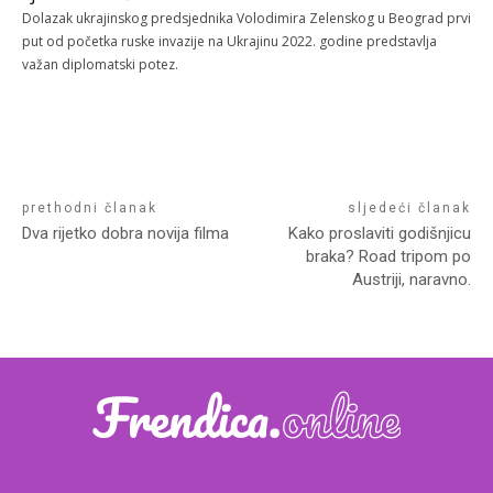
Dolazak ukrajinskog predsjednika Volodimira Zelenskog u Beograd prvi
put od početka ruske invazije na Ukrajinu 2022. godine predstavlja
važan diplomatski potez.
prethodni članak
sljedeći članak
Dva rijetko dobra novija filma
Kako proslaviti godišnjicu
braka? Road tripom po
Austriji, naravno.