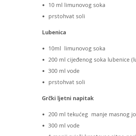
10 ml limunovog soka
prstohvat soli
Lubenica
10ml limunovog soka
200 ml cijeđenog soka lubenice (l
300 ml vode
prstohvat soli
Grčki ljetni napitak
200 ml tekućeg manje masnog jo
300 ml vode