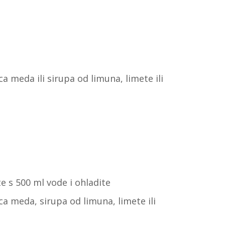
ica meda ili sirupa od limuna, limete ili
te s 500 ml vode i ohladite
lica meda, sirupa od limuna, limete ili