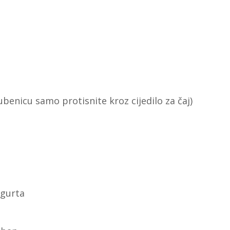
ubenicu samo protisnite kroz cijedilo za čaj)
gurta