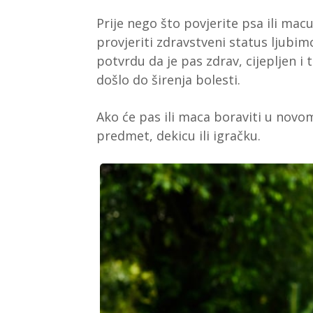
Prije nego što povjerite psa ili mac
provjeriti zdravstveni status ljubimc
potvrdu da je pas zdrav, cijepljen i 
došlo do širenja bolesti.
Ako će pas ili maca boraviti u novom
predmet, dekicu ili igračku.