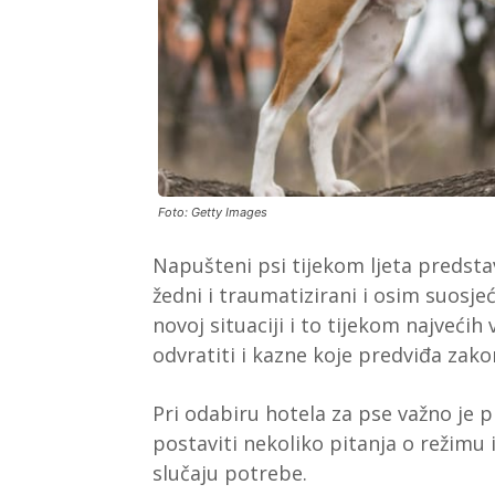
Foto: Getty Images
Napušteni psi tijekom ljeta predstav
žedni i traumatizirani i osim suosje
novoj situaciji i to tijekom najveći
odvratiti i kazne koje predviđa zak
Pri odabiru hotela za pse važno je pr
postaviti nekoliko pitanja o režimu 
slučaju potrebe.