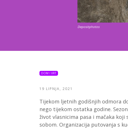
Depositphotos
DOM I VRT
19 LIPNJA, 2021
Tijekom ljetnih godišnjih odmora do
nego tijekom ostatka godine. Sezons
život vlasnicima pasa i mačaka koji
sobom. Organizacija putovanja s ku