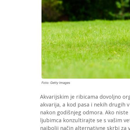
Foto: Getty Images
Akvarijskim je ribicama dovoljno org
akvarija, a kod pasa i nekih drugih
nakon godišnjeg odmora. Ako niste 
ljubimca konzultirajte se s vašim ve
najbolji način alternativne skrbi za