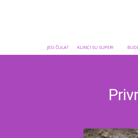
JESI ČULA?
KLINCI SU SUPER!
BUDI
Priv