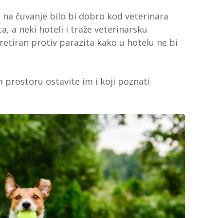
u na čuvanje bilo bi dobro kod veterinara
a, a neki hoteli i traže veterinarsku
tretiran protiv parazita kako u hotelu ne bi
 prostoru ostavite im i koji poznati