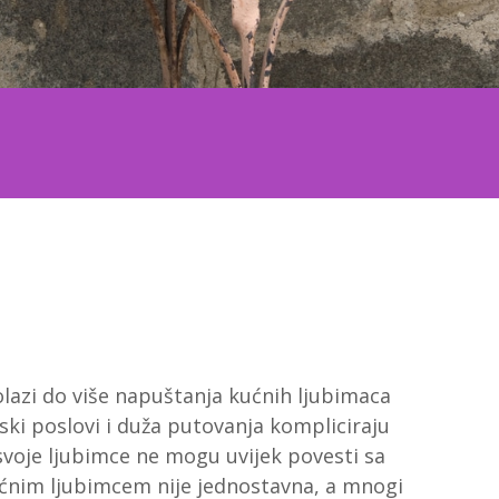
lazi do više napuštanja kućnih ljubimaca
ki poslovi i duža putovanja kompliciraju
 svoje ljubimce ne mogu uvijek povesti sa
ćnim ljubimcem nije jednostavna, a mnogi