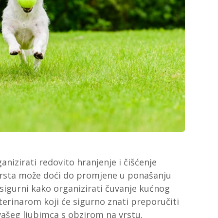
anizirati redovito hranjenje i čišćenje
 vrsta može doći do promjene u ponašanju
sigurni kako organizirati čuvanje kućnog
terinarom koji će sigurno znati preporučiti
 vašeg ljubimca s obzirom na vrstu.