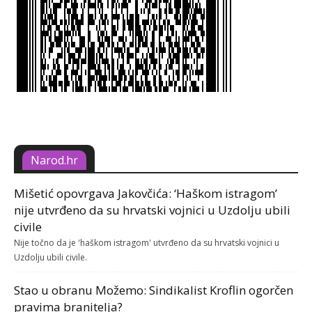
Narod.hr
Mišetić opovrgava Jakovčića: ‘Haškom istragom’
nije utvrđeno da su hrvatski vojnici u Uzdolju ubili
civile
Nije točno da je 'haškom istragom' utvrđeno da su hrvatski vojnici u
Uzdolju ubili civile.
Stao u obranu Možemo: Sindikalist Kroflin ogorčen
pravima branitelja?