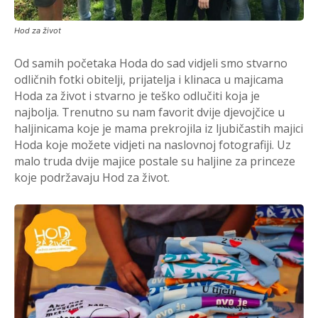
Hod za život
Od samih početaka Hoda do sad vidjeli smo stvarno
odličnih fotki obitelji, prijatelja i klinaca u majicama
Hoda za život i stvarno je teško odlučiti koja je
najbolja. Trenutno su nam favorit dvije djevojčice u
haljinicama koje je mama prekrojila iz ljubičastih majici
Hoda koje možete vidjeti na naslovnoj fotografiji. Uz
malo truda dvije majice postale su haljine za princeze
koje podržavaju Hod za život.