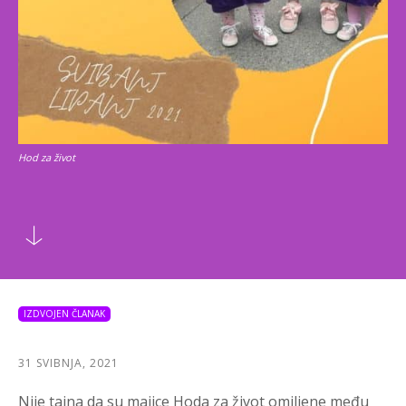
Hod za život
IZDVOJEN ČLANAK
31 SVIBNJA, 2021
Nije tajna da su majice Hoda za život omiljene među