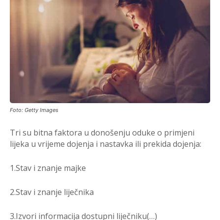
Foto: Getty Images
Tri su bitna faktora u donošenju oduk
e o primjeni
lijeka u vrijeme dojenja i nastavka ili prekida dojenja:
1.Stav i znanje majke
2.Stav i znanje liječnika
3.Izvori informacija dostupni liječniku(…)