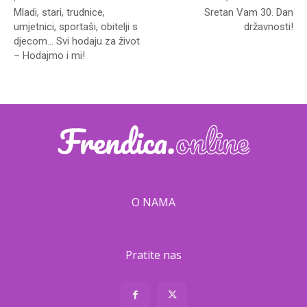
Mladi, stari, trudnice,
Sretan Vam 30. Dan
umjetnici, sportaši, obitelji s
državnosti!
djecom… Svi hodaju za život
– Hodajmo i mi!
O NAMA
Pratite nas