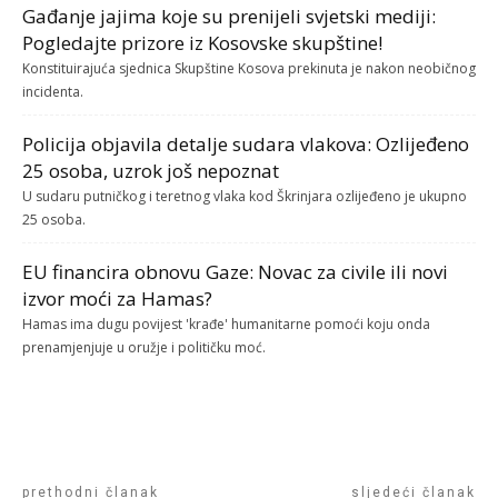
Gađanje jajima koje su prenijeli svjetski mediji:
Pogledajte prizore iz Kosovske skupštine!
Konstituirajuća sjednica Skupštine Kosova prekinuta je nakon neobičnog
incidenta.
Policija objavila detalje sudara vlakova: Ozlijeđeno
25 osoba, uzrok još nepoznat
U sudaru putničkog i teretnog vlaka kod Škrinjara ozlijeđeno je ukupno
25 osoba.
EU financira obnovu Gaze: Novac za civile ili novi
izvor moći za Hamas?
Hamas ima dugu povijest 'krađe' humanitarne pomoći koju onda
prenamjenjuje u oružje i političku moć.
prethodni članak
sljedeći članak