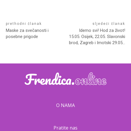
prethodni članak
sljedeći članak
Maske za svečanosti i
Idemo svi! Hod za život!
posebne prigode
15.05. Osijek, 22.05. Slavonski
brod, Zagreb i Imotski 29.05…
O NAMA
Pratite nas