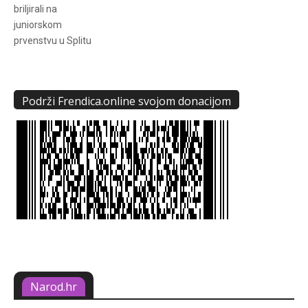
briljirali na
juniorskom
prvenstvu u Splitu
Podrži Frendica.online svojom donacijom
Narod.hr