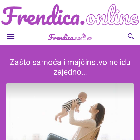
Frendica.online
Zašto samoća i majčinstvo ne idu
zajedno…