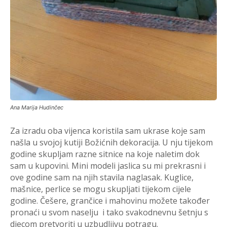
Ana Marija Hudinčec
Za izradu oba vijenca koristila sam ukrase koje sam
našla u svojoj kutiji Božićnih dekoracija. U nju tijekom
godine skupljam razne sitnice na koje naletim dok
sam u kupovini. Mini modeli jaslica su mi prekrasni i
ove godine sam na njih stavila naglasak. Kuglice,
mašnice, perlice se mogu skupljati tijekom cijele
godine. Češere, grančice i mahovinu možete također
pronaći u svom naselju i tako svakodnevnu šetnju s
djecom pretvoriti u uzbudljivu potragu.