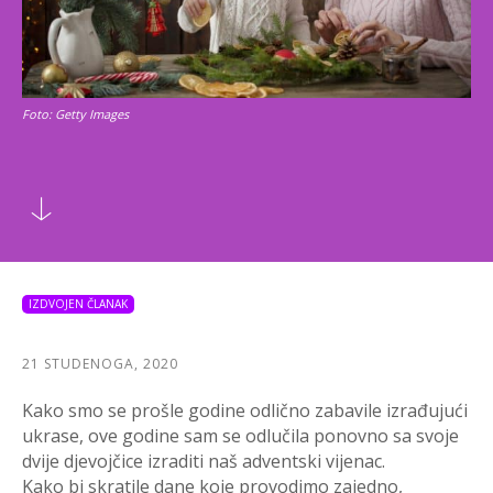
Foto: Getty Images
IZDVOJEN ČLANAK
21 STUDENOGA, 2020
Kako smo se prošle godine odlično zabavile izrađujući
ukrase, ove godine sam se odlučila ponovno sa svoje
dvije djevojčice izraditi naš adventski vijenac.
Kako bi skratile dane koje provodimo zajedno,