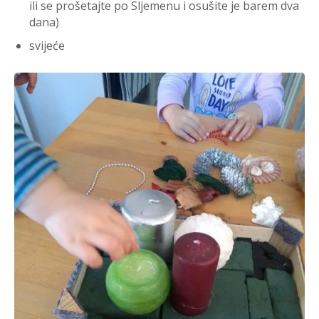
ili se prošetajte po Sljemenu i osušite je barem dva
dana)
svijeće