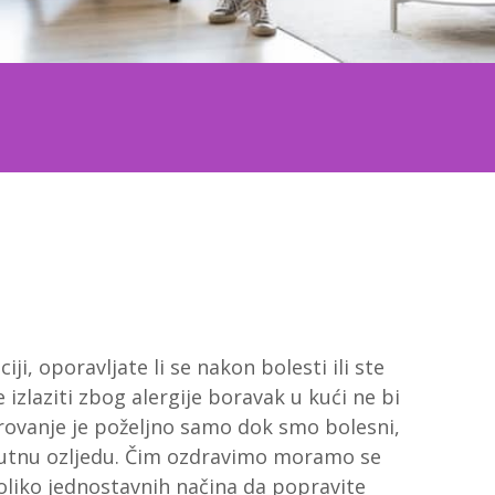
iji, oporavljate li se nakon bolesti ili ste
 izlaziti zbog alergije boravak u kući ne bi
rovanje je poželjno samo dok smo bolesni,
utnu ozljedu. Čim ozdravimo moramo se
oliko jednostavnih načina da popravite