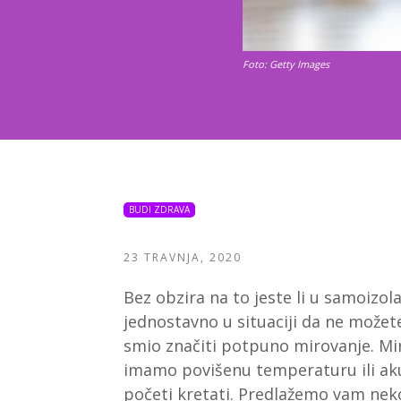
Foto: Getty Images
BUDI ZDRAVA
23 TRAVNJA, 2020
Bez obzira na to jeste li u samoizolac
jednostavno u situaciji da ne možete
smio značiti potpuno mirovanje. Mi
imamo povišenu temperaturu ili ak
početi kretati. Predlažemo vam nek