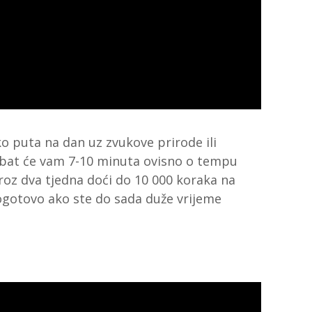
ko puta na dan uz zvukove prirode ili
ebat će vam 7-10 minuta ovisno o tempu
roz dva tjedna doći do 10 000 koraka na
ogotovo ako ste do sada duže vrijeme