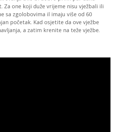
. Za one koji duže vrijeme nisu vježbali ili
e sa zgolobovima il imaju više od 60
ajan početak. Kad osjetite da ove vježbe
vljanja, a zatim krenite na teže vježbe.