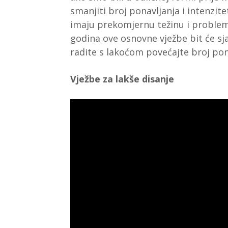
smanjiti broj ponavljanja i intenzitet
imaju prekomjernu težinu i problem
godina ove osnovne vježbe bit će sj
radite s lakoćom povećajte broj pona
Vježbe za lakše disanje