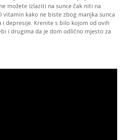
ne možete izlaziti na sunce čak niti na
 D vitamin kako ne biste zbog manjka sunca
a i depresije. Krenite s bilo kojom od ovih
sebi i drugima da je dom odlično mjesto za