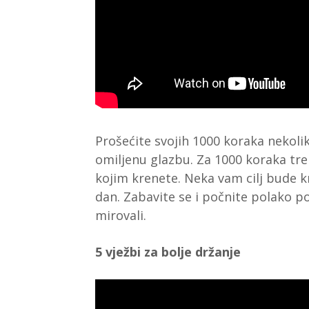
Prošećite svojih 1000 koraka nekoli
omiljenu glazbu. Za 1000 koraka tr
kojim krenete. Neka vam cilj bude k
dan. Zabavite se i počnite polako p
mirovali.
5 vježbi za bolje držanje