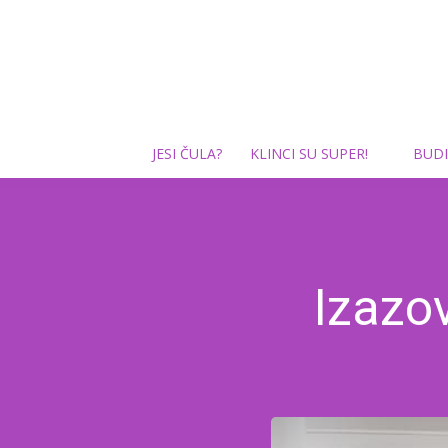
JESI ČULA?
KLINCI SU SUPER!
BUDI
Izazov