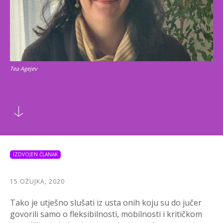
Tea Agejev
IZDVOJEN ČLANAK
15 OŽUJKA, 2020
Tako je utješno slušati iz usta onih koju su do jučer
govorili samo o fleksibilnosti, mobilnosti i kritičkom