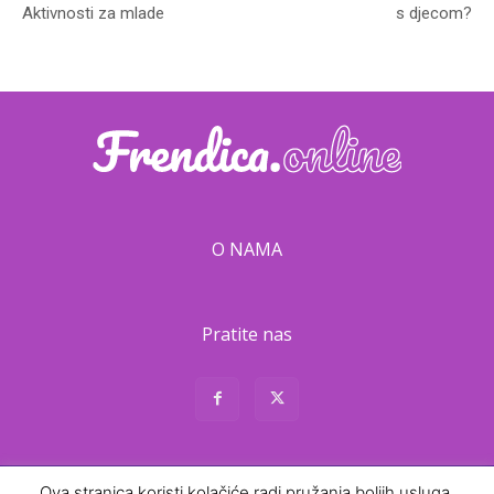
Aktivnosti za mlade
s djecom?
O NAMA
Pratite nas
About
Contact
Ova stranica koristi kolačiće radi pružanja boljih usluga.