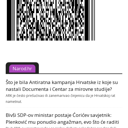
Narod.hr
Što je bila Antiratna kampanja Hrvatske iz koje su
nastali Documenta i Centar za mirovne studije?
ARK je često prešućivao ili zanemarivao činjenicu da je Hrvatskoj rat
nametnut.
Bivši SDP-ov ministar postaje Ćorićev savjetnik:
Plenković mu ponudio angažman, evo što će raditi