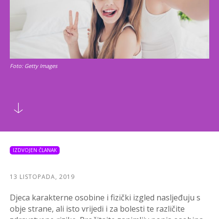
Foto: Getty Images
IZDVOJEN ČLANAK
13 LISTOPADA, 2019
Djeca karakterne osobine i fizički izgled nasljeđuju s
obje strane, ali isto vrijedi i za bolesti te različite