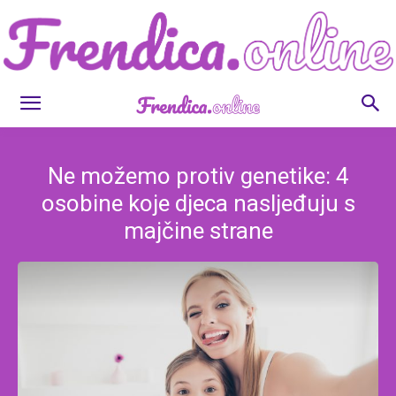
Frendica.online
Ne možemo protiv genetike: 4
osobine koje djeca nasljeđuju s
majčine strane