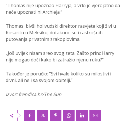
“Thomas nije upoznao Harryja, a vrlo je vjerojatno da
neće upoznati ni Archieja.”
Thomas, bivši holivudski direktor rasvjete koji živi u
Rosaritu u Meksiku, dotaknuo se i rastrošnih
putovanja privatnim zrakoplovima.
„Još uvijek nisam sreo svog zeta. Zašto princ Harry
nije mogao doći kako bi zatražio njenu ruku?”
Također je poručio: “Svi hvale koliko su milostivi i
divni, ali ne i sa svojom obitelji.”
Izvor: frendica.hr/The Sun