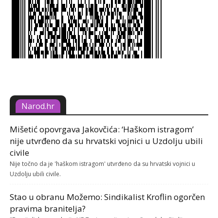
Narod.hr
Mišetić opovrgava Jakovčića: ‘Haškom istragom’
nije utvrđeno da su hrvatski vojnici u Uzdolju ubili
civile
Nije točno da je 'haškom istragom' utvrđeno da su hrvatski vojnici u
Uzdolju ubili civile.
Stao u obranu Možemo: Sindikalist Kroflin ogorčen
pravima branitelja?