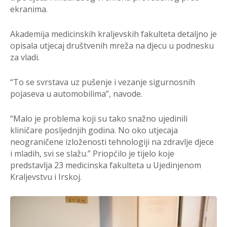
ekranima.
Akademija medicinskih kraljevskih fakulteta detaljno je
opisala utjecaj društvenih mreža na djecu u podnesku
za vladi.
“To se svrstava uz pušenje i vezanje sigurnosnih
pojaseva u automobilima”, navode.
“Malo je problema koji su tako snažno ujedinili
kliničare posljednjih godina. No oko utjecaja
neograničene izloženosti tehnologiji na zdravlje djece
i mladih, svi se slažu.” Priopćilo je tijelo koje
predstavlja 23 medicinska fakulteta u Ujedinjenom
Kraljevstvu i Irskoj.