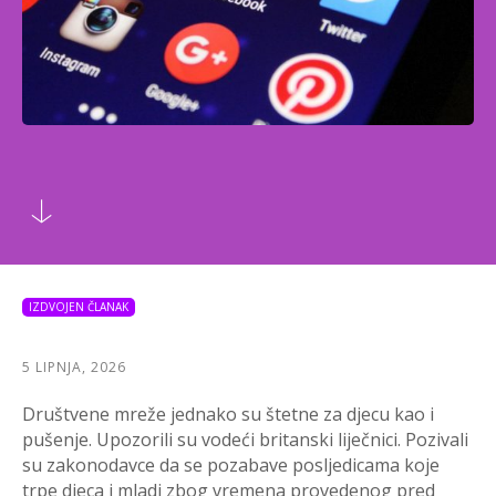
IZDVOJEN ČLANAK
5 LIPNJA, 2026
Društvene mreže jednako su štetne za djecu kao i
pušenje. Upozorili su vodeći britanski liječnici. Pozivali
su zakonodavce da se pozabave posljedicama koje
trpe djeca i mladi zbog vremena provedenog pred