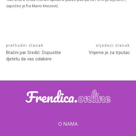
započeo je fra Mario Knezović.
prethodni članak
sljedeći članak
Bračni par Sredić: Dopustite
Vrijeme je za trputac
djetetu da vas odabere
O NAMA