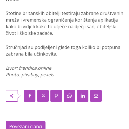
Stotine britanskih obitelji testiraju zabrane društvenih
mreža i vremenska ograničenja korištenja aplikacija
kako bi vidjeli kako to utječe na dječji san, obiteljski
život i školske zadaće.
Stručnjaci su podijeljeni glede toga koliko bi potpuna
zabrana bila učinkovita.
Izvor: frendica.online
Photo: pixabay, pexels
Povezani članci