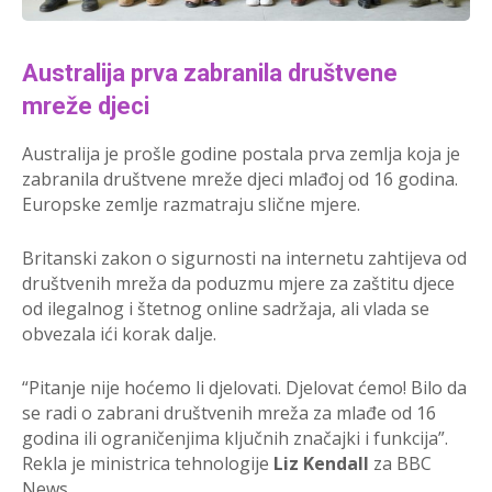
Australija prva zabranila društvene
mreže djeci
Australija je prošle godine postala prva zemlja koja je
zabranila društvene mreže djeci mlađoj od 16 godina.
Europske zemlje razmatraju slične mjere.
Britanski zakon o sigurnosti na internetu zahtijeva od
društvenih mreža da poduzmu mjere za zaštitu djece
od ilegalnog i štetnog online sadržaja, ali vlada se
obvezala ići korak dalje.
“Pitanje nije hoćemo li djelovati. Djelovat ćemo! Bilo da
se radi o zabrani društvenih mreža za mlađe od 16
godina ili ograničenjima ključnih značajki i funkcija”.
Rekla je ministrica tehnologije
Liz Kendall
za BBC
News.