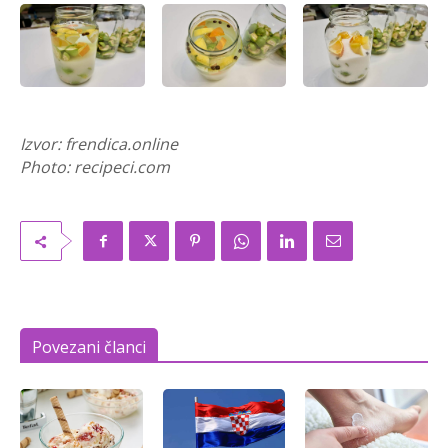
Izvor: frendica.online
Photo: recipeci.com
Povezani članci