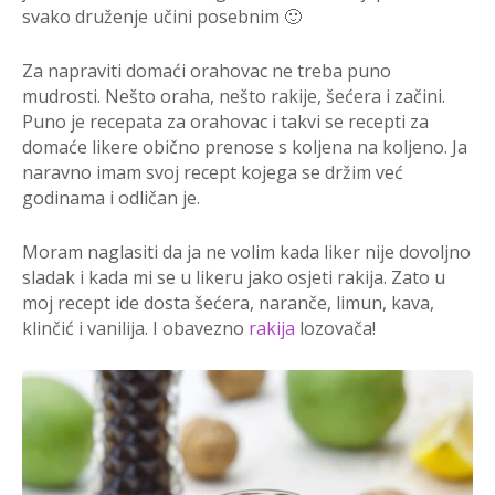
svako druženje učini posebnim 🙂
Za napraviti domaći orahovac ne treba puno
mudrosti. Nešto oraha, nešto rakije, šećera i začini.
Puno je recepata za orahovac i takvi se recepti za
domaće likere obično prenose s koljena na koljeno. Ja
naravno imam svoj recept kojega se držim već
godinama i odličan je.
Moram naglasiti da ja ne volim kada liker nije dovoljno
sladak i kada mi se u likeru jako osjeti rakija. Zato u
moj recept ide dosta šećera, naranče, limun, kava,
klinčić i vanilija. I obavezno
rakija
lozovača!