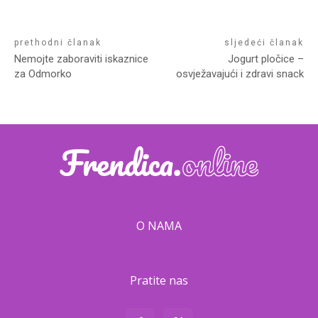
prethodni članak
sljedeći članak
Nemojte zaboraviti iskaznice
Jogurt pločice –
za Odmorko
osvježavajući i zdravi snack
O NAMA
Pratite nas