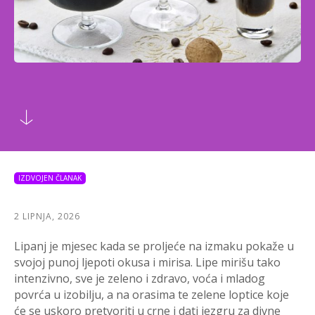
IZDVOJEN ČLANAK
2 LIPNJA, 2026
Lipanj je mjesec kada se proljeće na izmaku pokaže u
svojoj punoj ljepoti okusa i mirisa. Lipe mirišu tako
intenzivno, sve je zeleno i zdravo, voća i mladog
povrća u izobilju, a na orasima te zelene loptice koje
će se uskoro pretvoriti u crne i dati jezgru za divne