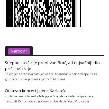
Narod.hr
Stjepan Lukšić je preplivao Brač, ali najvažniji dio
priče još traje
Prikupljena sredstva namijenjena su financiranju psihoterapeuta za
grupni rad s pacijentima i njihovim bližnjima.
Otkazan koncert Jelene Karleuše
Kontroverzna srbijanska folk pjevačica Jelena Karleuša ipak neće
nastupiti 15. kolovoza u noćnom klubu Hacienda u Vodicama.