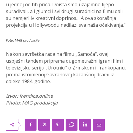
u jednoj od tih priča. Doista smo uzajamno lijepo
surađivali, a i glumci i svi drugi suradnici na filmu dali
su nemjerljiv kreativni doprinos… A ova skorašnja
projekcija u Hollywoodu nadilazi sva naša očekivanja.“
Foto: MAG produkcija
Nakon završetka rada na filmu „Samoća“, ovaj
uspješni tandem priprema dugometražni igrani film i
televizijsku seriju „Urotnici“ o Zrinskom i Frankopanu,
prema istoimenoj Gavranovoj kazališnoj drami iz
daleke 1984. godine.
Izvor: frendica.online
Photo: MAG produkcija