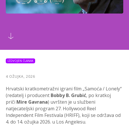
IZDVOJEN ČLANAK
4 OŽUJKA, 2026
Hrvatski kratkometražni igrani film „Samoća / Lonely“
(redatelj i producent
Bobby B. Grubić
, po kratkoj
priči
Mire Gavrana
) uvršten je u službeni
natjecateljski program 27. Hollywood Reel
Independent Film Festivala (HRIFF), koji se održava od
4. do 14. ožujka 2026. u Los Angelesu.