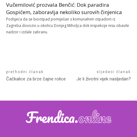
Vučemilović prozvala Benčić: Dok paradira
Gospićem, zaboravlja nekoliko surovih činjenica
Podsjeća da se biootpad pomiješan s komunalnim otpadom iz
Zagreba dovozio u okolicu Donjeg Miholjca dok inspekcije nisu obavile
nadzor i izdale zabranu.
prethodni članak
sljedeći članak
Čačkalice za brze čajne rolice
Je li životni vijek nasljedan?