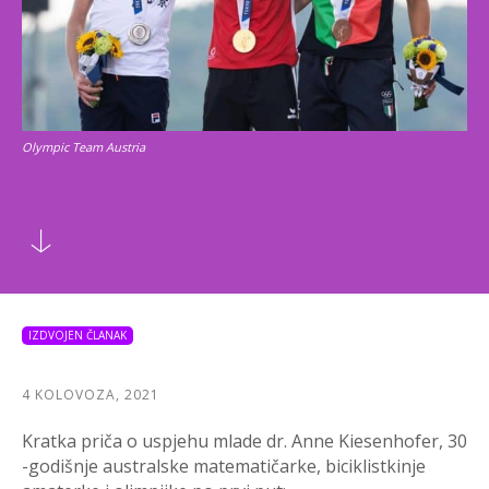
Olympic Team Austria
IZDVOJEN ČLANAK
4 KOLOVOZA, 2021
Kratka priča o uspjehu mlade dr. Anne Kiesenhofer, 30
-godišnje australske matematičarke, biciklistkinje