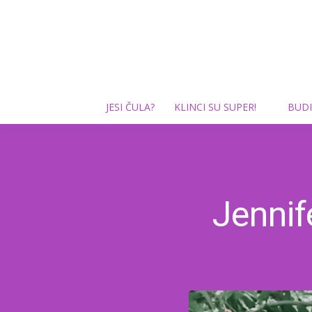
JESI ČULA?
KLINCI SU SUPER!
BUDI
Jennif