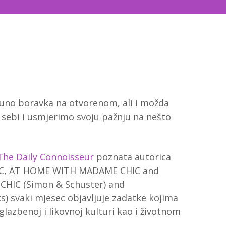
puno boravka na otvorenom, ali i možda
sebi i usmjerimo svoju pažnju na nešto
The Daily Connoisseur
poznata autorica
, AT HOME WITH MADAME CHIC and
HIC (Simon & Schuster) and
 svaki mjesec objavljuje zadatke kojima
glazbenoj i likovnoj kulturi kao i životnom