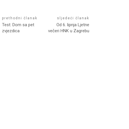
prethodni članak
sljedeći članak
Test: Dom sa pet
Od 6. lipnja Ljetne
zvjezdica
večeri HNK u Zagrebu