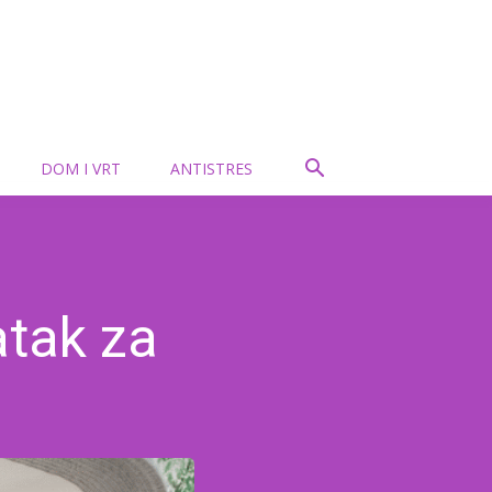
DOM I VRT
ANTISTRES
atak za